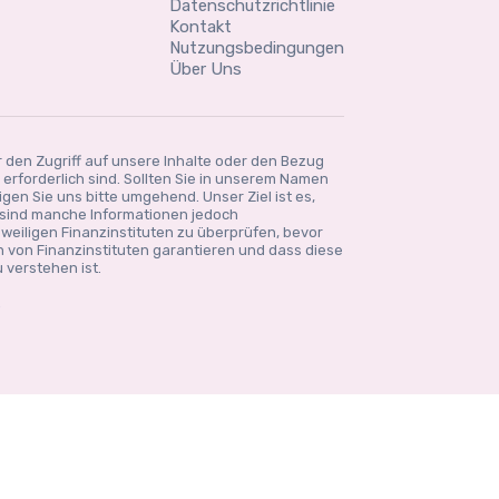
Datenschutzrichtlinie
Kontakt
Nutzungsbedingungen
Über Uns
r den Zugriff auf unsere Inhalte oder den Bezug
rforderlich sind. Sollten Sie in unserem Namen
gen Sie uns bitte umgehend. Unser Ziel ist es,
 sind manche Informationen jedoch
eweiligen Finanzinstituten zu überprüfen, bevor
en von Finanzinstituten garantieren und dass diese
 verstehen ist.