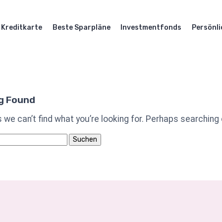
Kreditkarte
Beste Sparpläne
Investmentfonds
Persönli
g Found
 we can’t find what you’re looking for. Perhaps searching 