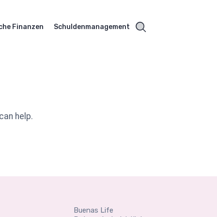
che Finanzen
Schuldenmanagement
can help.
Buenas Life