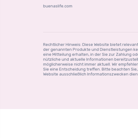
buenaslife.com
Rechtlicher Hinweis: Diese Website bietet relevan
der genannten Produkte und Dienstleistungen kei
eine Mitteilung erhalten, in der Sie zur Zahlung 
nützliche und aktuelle Informationen bereitzust
möglicherweise nicht immer aktuell. Wir empfehlen
Sie eine Entscheidung treffen. Bitte beachten Sie
Website ausschließlich Informationszwecken dient 