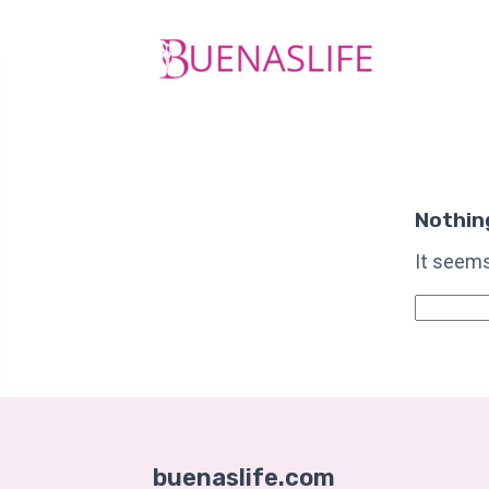
Nothin
It seems
Suchen
nach:
buenaslife.com