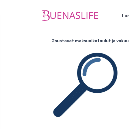
Luo
Joustavat maksuaikataulut ja vakuus