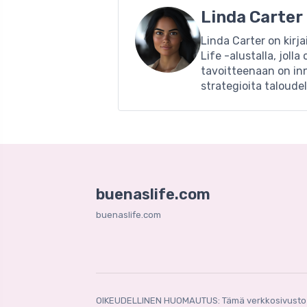
Linda Carter
Linda Carter on kirj
Life -alustalla, jol
tavoitteenaan on inn
strategioita taloude
buenaslife.com
buenaslife.com
OIKEUDELLINEN HUOMAUTUS: Tämä verkkosivusto tarjo