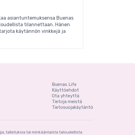
a jakaa asiantuntemuksensa Buenas
loudellista tilannettaan. Hänen
 tarjota käytännön vinkkejä ja
Buenas Life
Käyttöehdot
Ota yhteyttä
Tietoja meistä
Tietosuojakäytäntö
 talletuksia tai minkäänlaista taloudellista