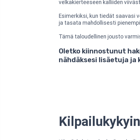
velkakierteeseen kalliiden viivä
Esimerkiksi, kun tiedät saavasi
ja tasata mahdollisesti pienemp
Tämä taloudellinen jousto varmi
Oletko kiinnostunut hak
nähdäksesi lisäetuja ja 
Kilpailukykyi