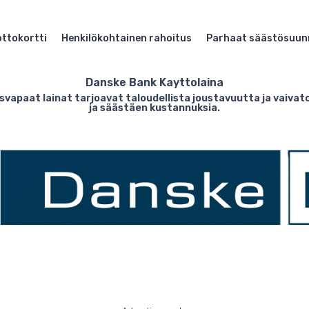
ttokortti
Henkilökohtainen rahoitus
Parhaat säästösuun
Danske Bank Kayttolaina
vapaat lainat tarjoavat taloudellista joustavuutta ja vaivat
ja säästäen kustannuksia.