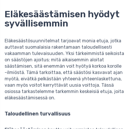
Eläkesäästämisen hyödyt
syvällisemmin
Eläkesäästösuunnitelmat tarjoavat monia etuja, jotka
auttavat suomalaisia rakentamaan taloudellisesti
vakaamman tulevaisuuden. Yksi tärkeimmistä seikoista
on säästöjen ajoitus; mitä aikaisemmin aloitat
säästämisen, sitä enemmän voit hyötyä korkoa korolle
-ilmiöstä. Tämä tarkoittaa, että säästösi kasvavat ajan
myötä, eivätkä pelkästään yhteenä yhteenlaskettuna,
vaan myös voitot kerryttävät uusia voittoja. Tässä
osiossa tarkastelemme tarkemmin keskeisiä etuja, joita
eläkesäästämisessä on.
Taloudellinen turvallisuus