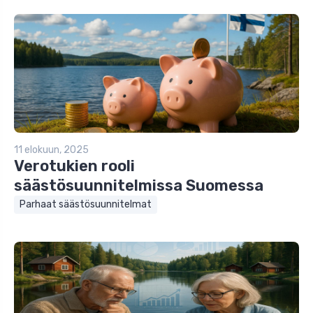
11 elokuun, 2025
Verotukien rooli
säästösuunnitelmissa Suomessa
Parhaat säästösuunnitelmat