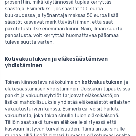
prosenttiin, mikä käytännössä tuplaa kerryttäsi
säästöjä. Esimerkiksi, jos säästät 100 euroa
kuukaudessa ja työnantaja maksaa 50 euroa lisää,
säästöt kasvavat merkittävästi ilman, että saat
pakotetusti itse enemmän kiinni. Näin, ilman suurta
panostusta, voit kerryttää huomattavaa pääomaa
tulevaisuutta varten.
Kotivakuutuksen ja eläkesäästämisen
yhdistäminen
Toinen kiinnostava näkökulma on
kotivakuutuksen
ja
eläkesäästämisen yhdistäminen. Joissakin tapauksissa
pankit ja vakuutusyhtiöt tarjoavat eläkesäästöjen
lisäksi mahdollisuuksia yhdistää eläkesäästöt erilaisten
vakuutusturvien kanssa. Esimerkiksi, voisit harkita
vakuutusta, joka takaa sinulle tulon eläkeikäisenä.
Tällöin saat sekä turvan eläkkeelle siirtyessä että
kasvuun liittyvän turvallisuuden. Tämä antaa sinulle
rauhaa, sillä tiedät olevasi turvassa eläketurvasi osalta