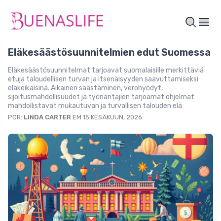
Eläkesäästösuunnitelmien edut Suomessa
Eläkesäästösuunnitelmat tarjoavat suomalaisille merkittäviä
etuja taloudellisen turvan ja itsenäisyyden saavuttamiseksi
eläkeikäisinä. Aikainen säästäminen, verohyödyt,
sijoitusmahdollisuudet ja työnantajien tarjoamat ohjelmat
mahdollistavat mukautuvan ja turvallisen talouden elä
POR:
LINDA CARTER
EM 15 KESÄKUUN, 2026