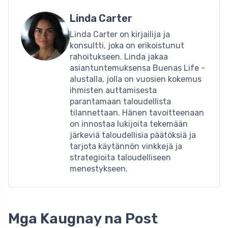
Linda Carter
Linda Carter on kirjailija ja
konsultti, joka on erikoistunut
rahoitukseen. Linda jakaa
asiantuntemuksensa Buenas Life -
alustalla, jolla on vuosien kokemus
ihmisten auttamisesta
parantamaan taloudellista
tilannettaan. Hänen tavoitteenaan
on innostaa lukijoita tekemään
järkeviä taloudellisia päätöksiä ja
tarjota käytännön vinkkejä ja
strategioita taloudelliseen
menestykseen.
Mga Kaugnay na Post