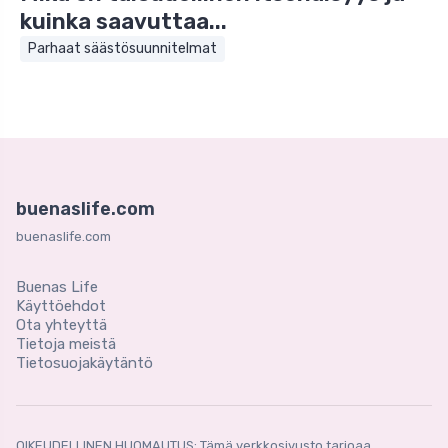
kuinka saavuttaa...
Parhaat säästösuunnitelmat
buenaslife.com
buenaslife.com
Buenas Life
Käyttöehdot
Ota yhteyttä
Tietoja meistä
Tietosuojakäytäntö
OIKEUDELLINEN HUOMAUTUS: Tämä verkkosivusto tarjoaa