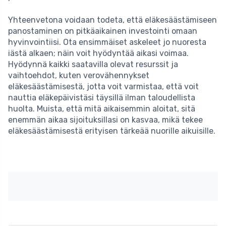
Yhteenvetona voidaan todeta, että eläkesäästämiseen
panostaminen on pitkäaikainen investointi omaan
hyvinvointiisi. Ota ensimmäiset askeleet jo nuoresta
iästä alkaen; näin voit hyödyntää aikasi voimaa.
Hyödynnä kaikki saatavilla olevat resurssit ja
vaihtoehdot, kuten verovähennykset
eläkesäästämisestä, jotta voit varmistaa, että voit
nauttia eläkepäivistäsi täysillä ilman taloudellista
huolta. Muista, että mitä aikaisemmin aloitat, sitä
enemmän aikaa sijoituksillasi on kasvaa, mikä tekee
eläkesäästämisestä erityisen tärkeää nuorille aikuisille.