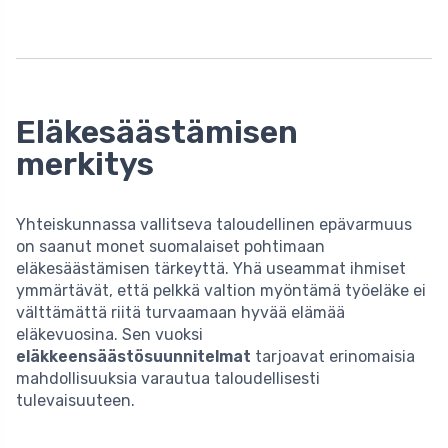
Eläkesäästämisen
merkitys
Yhteiskunnassa vallitseva taloudellinen epävarmuus
on saanut monet suomalaiset pohtimaan
eläkesäästämisen tärkeyttä. Yhä useammat ihmiset
ymmärtävät, että pelkkä valtion myöntämä työeläke ei
välttämättä riitä turvaamaan hyvää elämää
eläkevuosina. Sen vuoksi
eläkkeensäästösuunnitelmat
tarjoavat erinomaisia
mahdollisuuksia varautua taloudellisesti
tulevaisuuteen.