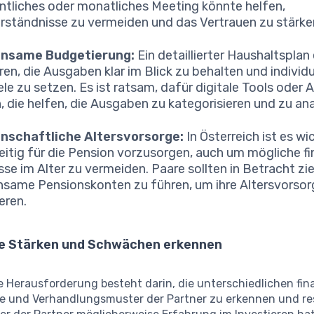
tliches oder monatliches Meeting könnte helfen,
rständnisse zu vermeiden und das Vertrauen zu stärke
nsame Budgetierung:
Ein detaillierter Haushaltsplan
ren, die Ausgaben klar im Blick zu behalten und individu
ele zu setzen. Es ist ratsam, dafür digitale Tools oder 
, die helfen, die Ausgaben zu kategorisieren und zu ana
nschaftliche Altersvorsorge:
In Österreich ist es wi
eitig für die Pension vorzusorgen, auch um mögliche fi
se im Alter zu vermeiden. Paare sollten in Betracht zi
same Pensionskonten zu führen, um ihre Altersvorsor
eren.
lle Stärken und Schwächen erkennen
e Herausforderung besteht darin, die unterschiedlichen fin
e und Verhandlungsmuster der Partner zu erkennen und re