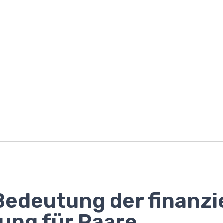
Bedeutung der finanzi
ung für Paare