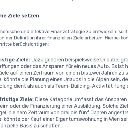
e Ziele setzen
onische und effektive Finanzstrategie zu entwickeln, soll
 der Definition ihrer finanziellen Ziele arbeiten. Hierbei kö
ritte berücksichtigen:
istige Ziele:
Dazu gehören beispielsweise Urlaube, gr
ffungen oder das Ansparen für ein neues Auto. Es ist hi
Ziele auf einen Zeitraum von einem bis zwei Jahren zu s
el könnte die Planung eines Urlaubs in die Alpen sein, d
holung dient als auch als Team-Building-Aktivität fungie
fristige Ziele:
Diese Kategorie umfasst das Ansparen 
eim oder die Finanzierung einer Ausbildung. Solche Zie
gel in einem Zeitraum von drei bis fünf Jahren angestre
el könnte der Kauf einer Eigentumswohnung in Wien sei
nanzielle Basis zu schaffen.