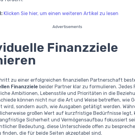
:
Klicken Sie hier, um einen weiteren Artikel zu lesen
Advertisements
viduelle Finanzziele
nieren
hritt zu einer erfolgreichen finanziellen Partnerschaft best
ellen Finanzziele
beider Partner klar zu formulieren. Jedes 
iche Ambitionen, Lebensstile und Prioritäten in die Beziehu
chiede können nicht nur die Art und Weise betreffen, wie G
t wird, sondern auch, wie Ausgaben getätigt werden. Währ
icherweise großen Wert auf kurzfristige Bedürfnisse legt,
angfristige Sicherheit und Vermögensaufbau fokussiert sei
ntlicher Bedeutung, diese Unterschiede offen zu besprech
finden, die für beide Seiten akzeptabel sind.