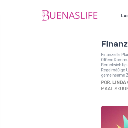
Luo
Finanz
Finanzielle Pl
Offene Kommun
Berücksichtigu
Regelmäßige Üb
gemeinsame Zie
POR:
LINDA
MAALISKUUN