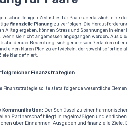
gen schnelllebigen Zeit ist es für Paare unerlässlich, eine 
ltige
finanzielle Planung
zu verfolgen. Die Herausforderung
llen Alltag ergeben, können Stress und Spannungen in eine
, wenn sie nicht angemessen angegangen werden. Aus di
entscheidender Bedeutung, sich gemeinsam Gedanken über 
d einen klaren Plan zu entwickeln, der sowohl sofortige a
ele klar definiert.
rfolgreicher Finanzstrategien
ve Finanzstrategie sollte stets folgende wesentliche Eleme
e Kommunikation:
Der Schlüssel zu einer harmonische
iellen Partnerschaft liegt in regelmäßigen und ehrlichen
chen über Einnahmen, Ausgaben und finanzielle Ziele. 