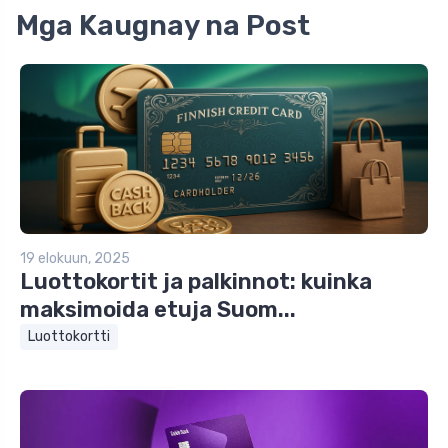
Mga Kaugnay na Post
19 elokuun, 2025
Luottokortit ja palkinnot: kuinka
maksimoida etuja Suom...
Luottokortti