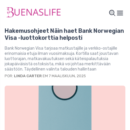
Hakemusohjeet Näin haet Bank Norwegian
Visa -luottokorttia helposti
Bank Norwegian Visa tarjoaa matkustajille ja verkko-ostajille
erinomaisia etuja ilman vuosimaksuja. Kortilla saat joustavan
luottorajan, matkavakuutuksen sekä käteispalautuksia
jokapäiväisistä ostoksista, mikä voi johtaa merkittävään
säästöön. Täydellinen valinta talouden hallintaan
POR:
LINDA CARTER
EM 7 MAALISKUUN, 2025