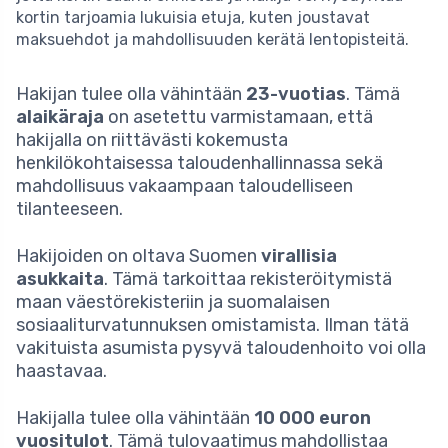
kortin tarjoamia lukuisia etuja, kuten joustavat
maksuehdot ja mahdollisuuden kerätä lentopisteitä.
Hakijan tulee olla vähintään
23-vuotias
. Tämä
alaikäraja
on asetettu varmistamaan, että
hakijalla on riittävästi kokemusta
henkilökohtaisessa taloudenhallinnassa sekä
mahdollisuus vakaampaan taloudelliseen
tilanteeseen.
Hakijoiden on oltava Suomen
virallisia
asukkaita
. Tämä tarkoittaa rekisteröitymistä
maan väestörekisteriin ja suomalaisen
sosiaaliturvatunnuksen omistamista. Ilman tätä
vakituista asumista pysyvä taloudenhoito voi olla
haastavaa.
Hakijalla tulee olla vähintään
10 000 euron
vuositulot
. Tämä tulovaatimus mahdollistaa