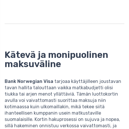
Kätevä ja monipuolinen
maksuväline
Bank Norwegian Visa
tarjoaa käyttäjilleen joustavan
tavan hallita talouttaan vaikka matkabudjetti olisi
tiukka tai arjen menot yllättäviä. Tämän luottokortin
avulla voi vaivattomasti suorittaa maksuja niin
kotimaassa kuin ulkomaillakin, mikä tekee siitä
ihanteellisen kumppanin usein matkustaville
suomalaisille. Kortin hakuprosessi on sujuva ja nopea,
sillä hakeminen onnistuu verkossa vaivattomasti, ja