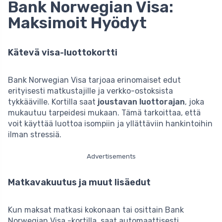
Bank Norwegian Visa:
Maksimoit Hyödyt
Kätevä visa-luottokortti
Bank Norwegian Visa tarjoaa erinomaiset edut
erityisesti matkustajille ja verkko-ostoksista
tykkääville. Kortilla saat
joustavan luottorajan
, joka
mukautuu tarpeidesi mukaan. Tämä tarkoittaa, että
voit käyttää luottoa isompiin ja yllättäviin hankintoihin
ilman stressiä.
Advertisements
Matkavakuutus ja muut lisäedut
Kun maksat matkasi kokonaan tai osittain Bank
Norwegian Visa -kortilla, saat automaattisesti