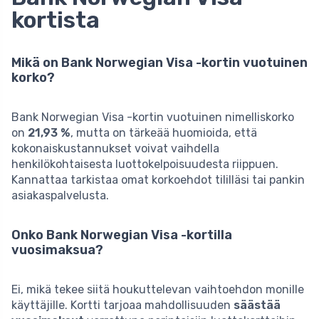
kortista
Mikä on Bank Norwegian Visa -kortin vuotuinen
korko?
Bank Norwegian Visa -kortin vuotuinen nimelliskorko
on
21,93 %
, mutta on tärkeää huomioida, että
kokonaiskustannukset voivat vaihdella
henkilökohtaisesta luottokelpoisuudesta riippuen.
Kannattaa tarkistaa omat korkoehdot tililläsi tai pankin
asiakaspalvelusta.
Onko Bank Norwegian Visa -kortilla
vuosimaksua?
Ei, mikä tekee siitä houkuttelevan vaihtoehdon monille
käyttäjille. Kortti tarjoaa mahdollisuuden
säästää