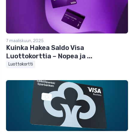
7 maaliskuun, 2025
Kuinka Hakea Saldo Visa
Luottokorttia – Nopea ja ...
Luottokortti