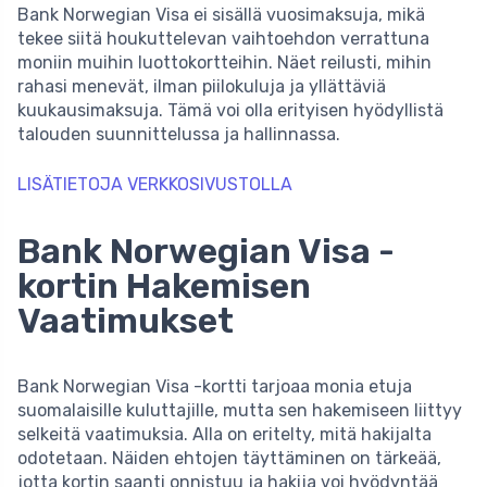
Bank Norwegian Visa ei sisällä vuosimaksuja, mikä
tekee siitä houkuttelevan vaihtoehdon verrattuna
moniin muihin luottokortteihin. Näet reilusti, mihin
rahasi menevät, ilman piilokuluja ja yllättäviä
kuukausimaksuja. Tämä voi olla erityisen hyödyllistä
talouden suunnittelussa ja hallinnassa.
LISÄTIETOJA VERKKOSIVUSTOLLA
Bank Norwegian Visa -
kortin Hakemisen
Vaatimukset
Bank Norwegian Visa -kortti tarjoaa monia etuja
suomalaisille kuluttajille, mutta sen hakemiseen liittyy
selkeitä vaatimuksia. Alla on eritelty, mitä hakijalta
odotetaan. Näiden ehtojen täyttäminen on tärkeää,
jotta kortin saanti onnistuu ja hakija voi hyödyntää