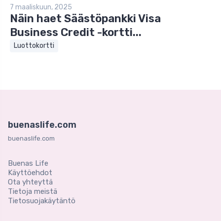
7 maaliskuun, 2025
Näin haet Säästöpankki Visa
Business Credit -kortti...
Luottokortti
buenaslife.com
buenaslife.com
Buenas Life
Käyttöehdot
Ota yhteyttä
Tietoja meistä
Tietosuojakäytäntö