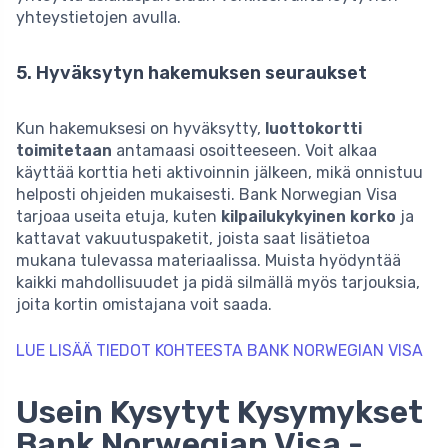
yhteystietojen avulla.
5. Hyväksytyn hakemuksen seuraukset
Kun hakemuksesi on hyväksytty,
luottokortti
toimitetaan
antamaasi osoitteeseen. Voit alkaa
käyttää korttia heti aktivoinnin jälkeen, mikä onnistuu
helposti ohjeiden mukaisesti. Bank Norwegian Visa
tarjoaa useita etuja, kuten
kilpailukykyinen korko
ja
kattavat vakuutuspaketit, joista saat lisätietoa
mukana tulevassa materiaalissa. Muista hyödyntää
kaikki mahdollisuudet ja pidä silmällä myös tarjouksia,
joita kortin omistajana voit saada.
LUE LISÄÄ TIEDOT KOHTEESTA BANK NORWEGIAN VISA
Usein Kysytyt Kysymykset
Bank Norwegian Visa -