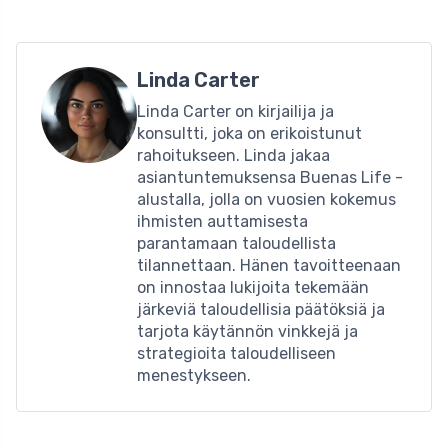
Linda Carter
Linda Carter on kirjailija ja
konsultti, joka on erikoistunut
rahoitukseen. Linda jakaa
asiantuntemuksensa Buenas Life -
alustalla, jolla on vuosien kokemus
ihmisten auttamisesta
parantamaan taloudellista
tilannettaan. Hänen tavoitteenaan
on innostaa lukijoita tekemään
järkeviä taloudellisia päätöksiä ja
tarjota käytännön vinkkejä ja
strategioita taloudelliseen
menestykseen.