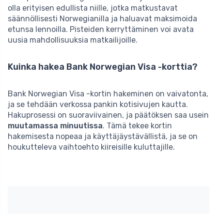
olla erityisen edullista niille, jotka matkustavat
säännöllisesti Norwegianilla ja haluavat maksimoida
etunsa lennoilla. Pisteiden kerryttäminen voi avata
uusia mahdollisuuksia matkailijoille.
Kuinka hakea Bank Norwegian Visa -korttia?
Bank Norwegian Visa -kortin hakeminen on vaivatonta,
ja se tehdään verkossa pankin kotisivujen kautta.
Hakuprosessi on suoraviivainen, ja päätöksen saa usein
muutamassa minuutissa
. Tämä tekee kortin
hakemisesta nopeaa ja käyttäjäystävällistä, ja se on
houkutteleva vaihtoehto kiireisille kuluttajille.