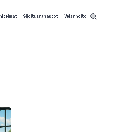
nitelmat
Sijoitusrahastot
Velanhoito