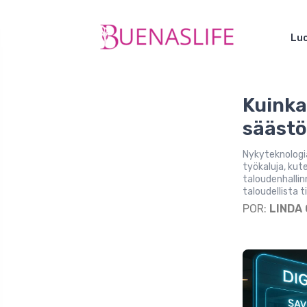
Luo
Kuinka
sääst
Nykyteknologi
työkaluja, kut
taloudenhalli
taloudellista 
POR:
LINDA