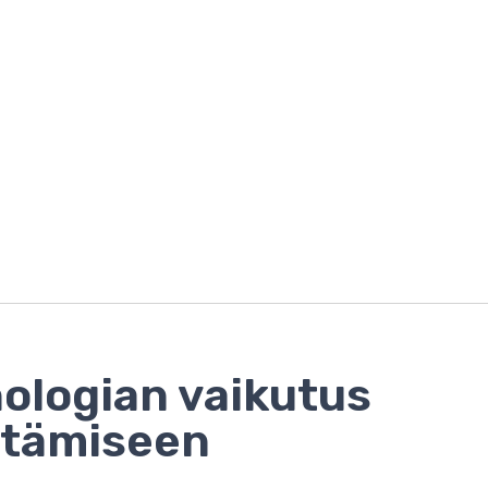
ologian vaikutus
stämiseen