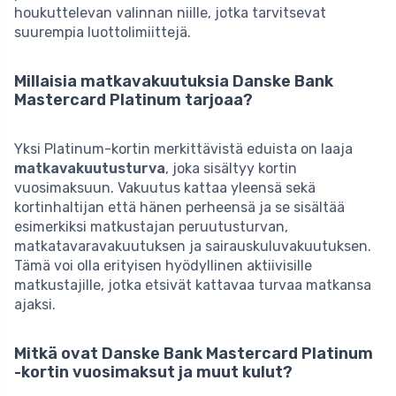
houkuttelevan valinnan niille, jotka tarvitsevat
suurempia luottolimiittejä.
Millaisia matkavakuutuksia Danske Bank
Mastercard Platinum tarjoaa?
Yksi Platinum-kortin merkittävistä eduista on laaja
matkavakuutusturva
, joka sisältyy kortin
vuosimaksuun. Vakuutus kattaa yleensä sekä
kortinhaltijan että hänen perheensä ja se sisältää
esimerkiksi matkustajan peruutusturvan,
matkatavaravakuutuksen ja sairauskuluvakuutuksen.
Tämä voi olla erityisen hyödyllinen aktiivisille
matkustajille, jotka etsivät kattavaa turvaa matkansa
ajaksi.
Mitkä ovat Danske Bank Mastercard Platinum
-kortin vuosimaksut ja muut kulut?