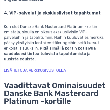
4. VIP-palvelut ja eksklusiiviset tapahtumat
Kun olet Danske Bank Mastercard Platinum -kortin
omistaja, sinulla on oikeus eksklusiivisiin VIP-
palveluihin ja tapahtumiin. Näihin kuuluvat esimerkiksi
pääsy yksityisiin lentokenttäloungeihin sekä kutsut
erikoistilaisuuksiin.
Pidä silmällä kortin kotisivua
saadaksesi tietoa tulevista tapahtumista ja
uusista eduista.
LISÄTIETOJA VERKKOSIVUSTOLLA
Vaadittavat Ominaisuudet
Danske Bank Mastercard
Platinum -kortille