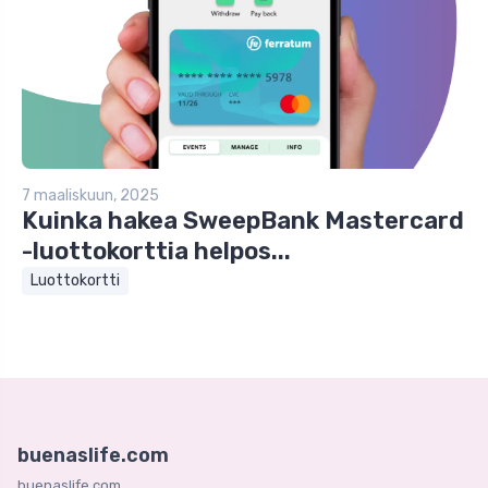
7 maaliskuun, 2025
Kuinka hakea SweepBank Mastercard
-luottokorttia helpos...
Luottokortti
buenaslife.com
buenaslife.com