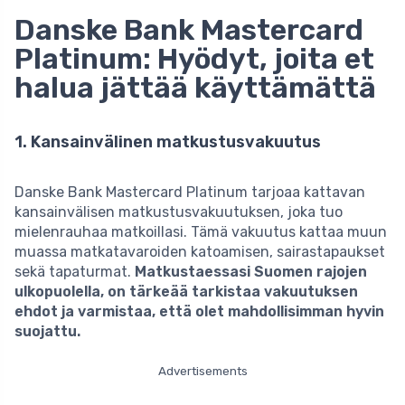
Danske Bank Mastercard
Platinum: Hyödyt, joita et
halua jättää käyttämättä
1. Kansainvälinen matkustusvakuutus
Danske Bank Mastercard Platinum tarjoaa kattavan
kansainvälisen matkustusvakuutuksen, joka tuo
mielenrauhaa matkoillasi. Tämä vakuutus kattaa muun
muassa matkatavaroiden katoamisen, sairastapaukset
sekä tapaturmat.
Matkustaessasi Suomen rajojen
ulkopuolella, on tärkeää tarkistaa vakuutuksen
ehdot ja varmistaa, että olet mahdollisimman hyvin
suojattu.
Advertisements