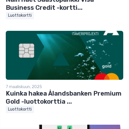
Business Credit -kortti...
Luottokortti
7 maaliskuun, 2025
Kuinka hakea Ålandsbanken Premium
Gold -luottokorttia ...
Luottokortti