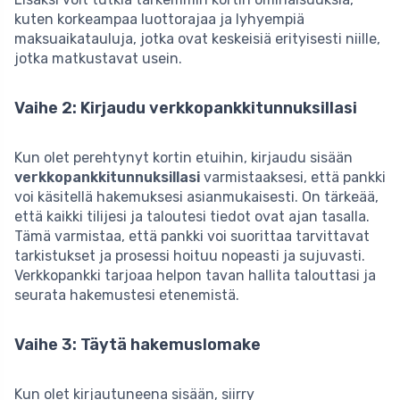
kuten korkeampaa luottorajaa ja lyhyempiä
maksuaikatauluja, jotka ovat keskeisiä erityisesti niille,
jotka matkustavat usein.
Vaihe 2: Kirjaudu verkkopankkitunnuksillasi
Kun olet perehtynyt kortin etuihin, kirjaudu sisään
verkkopankkitunnuksillasi
varmistaaksesi, että pankki
voi käsitellä hakemuksesi asianmukaisesti. On tärkeää,
että kaikki tilijesi ja taloutesi tiedot ovat ajan tasalla.
Tämä varmistaa, että pankki voi suorittaa tarvittavat
tarkistukset ja prosessi hoituu nopeasti ja sujuvasti.
Verkkopankki tarjoaa helpon tavan hallita talouttasi ja
seurata hakemustesi etenemistä.
Vaihe 3: Täytä hakemuslomake
Kun olet kirjautuneena sisään, siirry