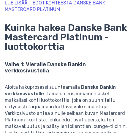
LUE LISÄÄ TIEDOT KOHTEESTA DANSKE BANK
MASTERCARD PLATINUM
Kuinka hakea Danske Bank
Mastercard Platinum -
luottokorttia
Vaihe 1: Vieraile Danske Bankin
verkkosivustolla
Aloita hakuprosessi suuntaamalla
Danske Bankin
verkkosivustolle
. Tämä on ensimmäinen askel
matkallasi kohti luottokorttia, joka on suunniteltu
erityisesti tarjoamaan kattava valikoima etuja.
Verkkosivusto antaa sinulle selkeän kuvan Mastercard
Platinum -kortista, jonka edut ovat upeita, kuten
matkavakuutus ja pääsy lentokenttien lounge-tiloihin.
Lisäksi voit tutkia tarkemmin kortin ominaisuuksia,