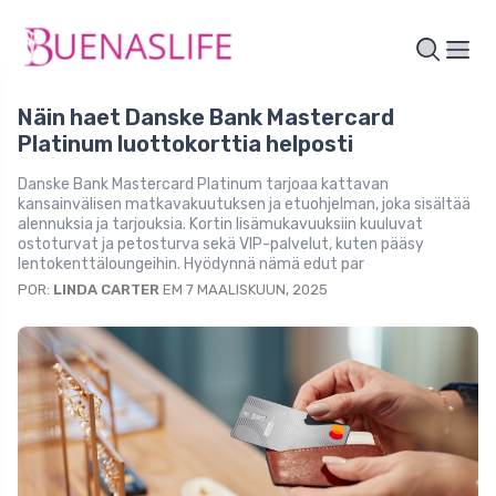
Näin haet Danske Bank Mastercard
Platinum luottokorttia helposti
Danske Bank Mastercard Platinum tarjoaa kattavan
kansainvälisen matkavakuutuksen ja etuohjelman, joka sisältää
alennuksia ja tarjouksia. Kortin lisämukavuuksiin kuuluvat
ostoturvat ja petosturva sekä VIP-palvelut, kuten pääsy
lentokenttäloungeihin. Hyödynnä nämä edut par
POR:
LINDA CARTER
EM 7 MAALISKUUN, 2025