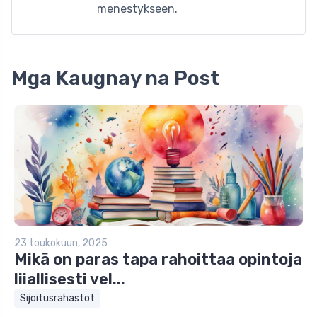
menestykseen.
Mga Kaugnay na Post
23 toukokuun, 2025
Mikä on paras tapa rahoittaa opintoja
liiallisesti vel...
Sijoitusrahastot