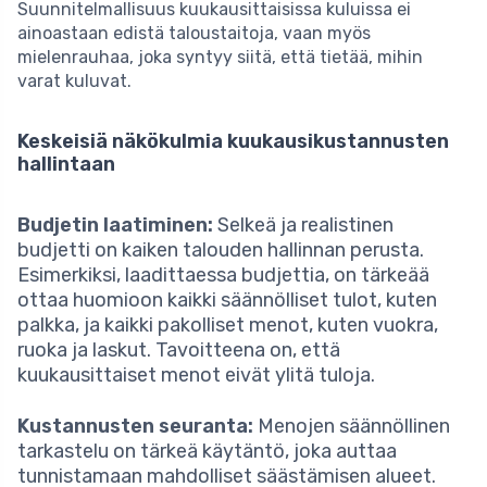
Suunnitelmallisuus kuukausittaisissa kuluissa ei
ainoastaan edistä taloustaitoja, vaan myös
mielenrauhaa, joka syntyy siitä, että tietää, mihin
varat kuluvat.
Keskeisiä näkökulmia kuukausikustannusten
hallintaan
Budjetin laatiminen:
Selkeä ja realistinen
budjetti on kaiken talouden hallinnan perusta.
Esimerkiksi, laadittaessa budjettia, on tärkeää
ottaa huomioon kaikki säännölliset tulot, kuten
palkka, ja kaikki pakolliset menot, kuten vuokra,
ruoka ja laskut. Tavoitteena on, että
kuukausittaiset menot eivät ylitä tuloja.
Kustannusten seuranta:
Menojen säännöllinen
tarkastelu on tärkeä käytäntö, joka auttaa
tunnistamaan mahdolliset säästämisen alueet.