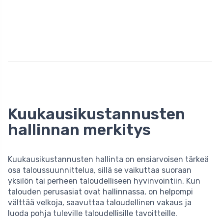
Kuukausikustannusten
hallinnan merkitys
Kuukausikustannusten hallinta on ensiarvoisen tärkeä
osa taloussuunnittelua, sillä se vaikuttaa suoraan
yksilön tai perheen taloudelliseen hyvinvointiin. Kun
talouden perusasiat ovat hallinnassa, on helpompi
välttää velkoja, saavuttaa taloudellinen vakaus ja
luoda pohja tuleville taloudellisille tavoitteille.