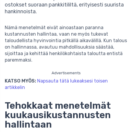
ostokset suoraan pankkitililtä, erityisesti suurista
hankinnoista.
Nämä menetelmät eivät ainoastaan paranna
kustannusten hallintaa, vaan ne myös tukevat
taloudellista hyvinvointia pitkällä aikavälillä. Kun talous
on hallinnassa, avautuu mahdollisuuksia säästää,
sijoittaa ja kehittää henkilökohtaista taloutta entistä
paremmaksi.
Advertisements
KATSO MYÖS:
Napsauta tätä lukeaksesi toisen
artikkelin
Tehokkaat menetelmät
kuukausikustannusten
hallintaan