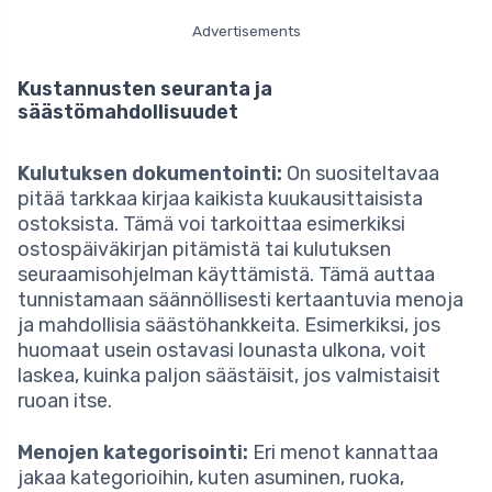
Advertisements
Kustannusten seuranta ja
säästömahdollisuudet
Kulutuksen dokumentointi:
On suositeltavaa
pitää tarkkaa kirjaa kaikista kuukausittaisista
ostoksista. Tämä voi tarkoittaa esimerkiksi
ostospäiväkirjan pitämistä tai kulutuksen
seuraamisohjelman käyttämistä. Tämä auttaa
tunnistamaan säännöllisesti kertaantuvia menoja
ja mahdollisia säästöhankkeita. Esimerkiksi, jos
huomaat usein ostavasi lounasta ulkona, voit
laskea, kuinka paljon säästäisit, jos valmistaisit
ruoan itse.
Menojen kategorisointi:
Eri menot kannattaa
jakaa kategorioihin, kuten asuminen, ruoka,