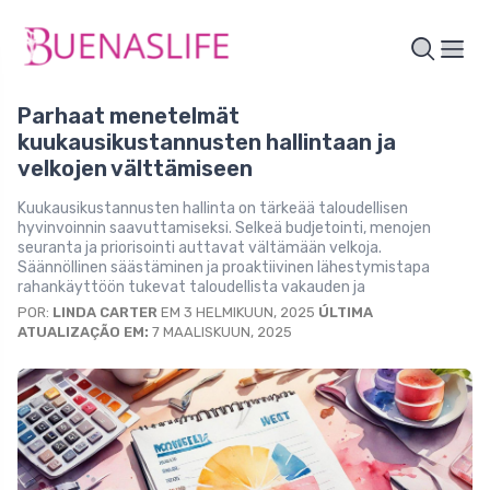
Parhaat menetelmät
kuukausikustannusten hallintaan ja
velkojen välttämiseen
Kuukausikustannusten hallinta on tärkeää taloudellisen
hyvinvoinnin saavuttamiseksi. Selkeä budjetointi, menojen
seuranta ja priorisointi auttavat vältämään velkoja.
Säännöllinen säästäminen ja proaktiivinen lähestymistapa
rahankäyttöön tukevat taloudellista vakauden ja
POR:
LINDA CARTER
EM 3 HELMIKUUN, 2025
ÚLTIMA
ATUALIZAÇÃO EM:
7 MAALISKUUN, 2025