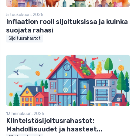
5 toukokuun, 2025
Inflaation rooli sijoituksissa ja kuinka
suojata rahasi
Sijoitusrahastot
13 heinäkuun, 2026
Kiinteistösijoitusrahastot:
Mahdollisuudet ja haasteet...