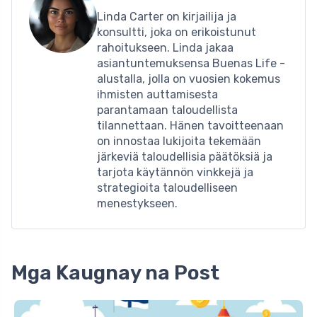
Linda Carter on kirjailija ja
konsultti, joka on erikoistunut
rahoitukseen. Linda jakaa
asiantuntemuksensa Buenas Life -
alustalla, jolla on vuosien kokemus
ihmisten auttamisesta
parantamaan taloudellista
tilannettaan. Hänen tavoitteenaan
on innostaa lukijoita tekemään
järkeviä taloudellisia päätöksiä ja
tarjota käytännön vinkkejä ja
strategioita taloudelliseen
menestykseen.
Mga Kaugnay na Post