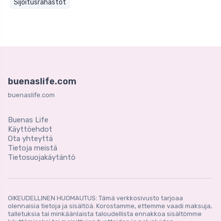
Sijoitusrahastot
buenaslife.com
buenaslife.com
Buenas Life
Käyttöehdot
Ota yhteyttä
Tietoja meistä
Tietosuojakäytäntö
OIKEUDELLINEN HUOMAUTUS: Tämä verkkosivusto tarjoaa
olennaisia ​​tietoja ja sisältöä. Korostamme, ettemme vaadi maksuja,
talletuksia tai minkäänlaista taloudellista ennakkoa sisältömme