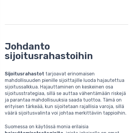
Johdanto
sijoitusrahastoihin
Sijoitusrahastot
tarjoavat erinomaisen
mahdollisuuden pienille sijoittajille luoda hajautettua
sijoitussalkkua. Hajauttaminen on keskeinen osa
sijoitusstrategiaa, sillä se auttaa vähentämään riskejä
ja parantaa mahdollisuuksia saada tuottoa. Tämä on
erityisen tärkeää, kun sijoitetaan rajallisia varoja, sillä
väärä sijoitusvalinta voi johtaa merkittäviin tappioihin.
Suomessa on käytössä monia erilaisia