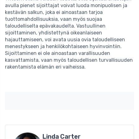
avulla pienet sijoittajat voivat luoda monipuolisen ja
kestävän salkun, joka ei ainoastaan tarjoa
tuottomahdollisuuksia, vaan myös suojaa
taloudelliselta epävakaudelta. Vastuullinen
sijoittaminen, yhdistettynä oikeanlaiseen
hajauttamiseen, voi avata uusia ovia taloudelliseen
menestykseen ja henkilökohtaiseen hyvinvointiin.
Sijoittaminen ei ole ainoastaan varallisuuden
kasvattamista, vaan myös taloudellisen turvallisuuden
rakentamista elämän eri vaiheissa.
Linda Carter