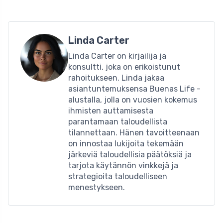
Linda Carter
Linda Carter on kirjailija ja
konsultti, joka on erikoistunut
rahoitukseen. Linda jakaa
asiantuntemuksensa Buenas Life -
alustalla, jolla on vuosien kokemus
ihmisten auttamisesta
parantamaan taloudellista
tilannettaan. Hänen tavoitteenaan
on innostaa lukijoita tekemään
järkeviä taloudellisia päätöksiä ja
tarjota käytännön vinkkejä ja
strategioita taloudelliseen
menestykseen.