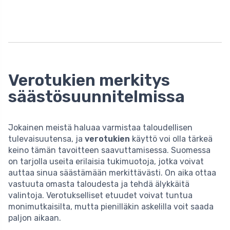
Verotukien merkitys
säästösuunnitelmissa
Jokainen meistä haluaa varmistaa taloudellisen
tulevaisuutensa, ja
verotukien
käyttö voi olla tärkeä
keino tämän tavoitteen saavuttamisessa. Suomessa
on tarjolla useita erilaisia tukimuotoja, jotka voivat
auttaa sinua säästämään merkittävästi. On aika ottaa
vastuuta omasta taloudesta ja tehdä älykkäitä
valintoja. Verotukselliset etuudet voivat tuntua
monimutkaisilta, mutta pienilläkin askelilla voit saada
paljon aikaan.