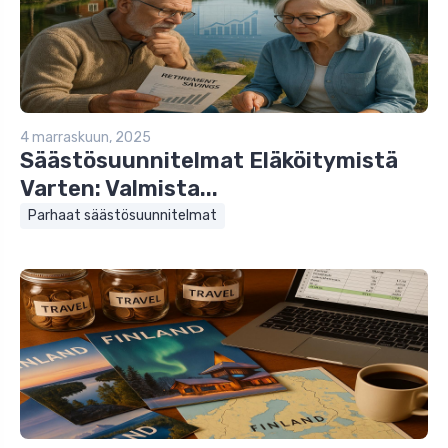
4 marraskuun, 2025
Säästösuunnitelmat Eläköitymistä
Varten: Valmista...
Parhaat säästösuunnitelmat