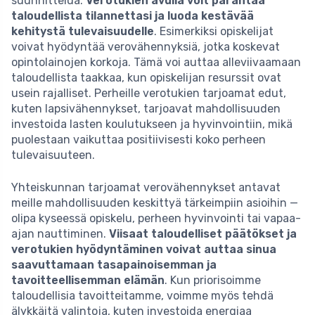
suunnittelua.
Verotukien avulla voit parantaa
taloudellista tilannettasi ja luoda kestävää
kehitystä tulevaisuudelle
. Esimerkiksi opiskelijat
voivat hyödyntää verovähennyksiä, jotka koskevat
opintolainojen korkoja. Tämä voi auttaa alleviivaamaan
taloudellista taakkaa, kun opiskelijan resurssit ovat
usein rajalliset. Perheille verotukien tarjoamat edut,
kuten lapsivähennykset, tarjoavat mahdollisuuden
investoida lasten koulutukseen ja hyvinvointiin, mikä
puolestaan vaikuttaa positiivisesti koko perheen
tulevaisuuteen.
Yhteiskunnan tarjoamat verovähennykset antavat
meille mahdollisuuden keskittyä tärkeimpiin asioihin —
olipa kyseessä opiskelu, perheen hyvinvointi tai vapaa-
ajan nauttiminen.
Viisaat taloudelliset päätökset ja
verotukien hyödyntäminen voivat auttaa sinua
saavuttamaan tasapainoisemman ja
tavoitteellisemman elämän
. Kun priorisoimme
taloudellisia tavoitteitamme, voimme myös tehdä
älykkäitä valintoja, kuten investoida energiaa