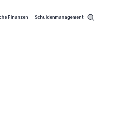
che Finanzen
Schuldenmanagement