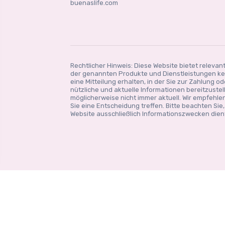
buenaslife.com
Rechtlicher Hinweis: Diese Website bietet relevan
der genannten Produkte und Dienstleistungen kei
eine Mitteilung erhalten, in der Sie zur Zahlung 
nützliche und aktuelle Informationen bereitzust
möglicherweise nicht immer aktuell. Wir empfehlen
Sie eine Entscheidung treffen. Bitte beachten Sie
Website ausschließlich Informationszwecken dient 