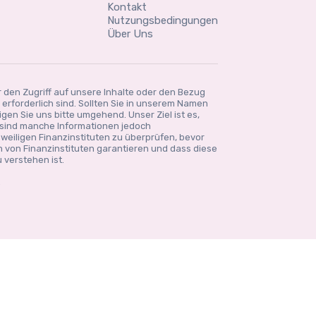
Kontakt
Nutzungsbedingungen
Über Uns
r den Zugriff auf unsere Inhalte oder den Bezug
rforderlich sind. Sollten Sie in unserem Namen
gen Sie uns bitte umgehend. Unser Ziel ist es,
 sind manche Informationen jedoch
eweiligen Finanzinstituten zu überprüfen, bevor
en von Finanzinstituten garantieren und dass diese
 verstehen ist.