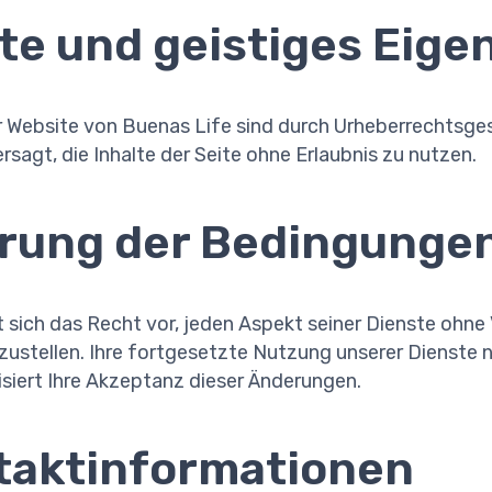
lte und geistiges Eig
er Website von Buenas Life sind durch Urheberrechtsg
rsagt, die Inhalte der Seite ohne Erlaubnis zu nutzen.
erung der Bedingunge
t sich das Recht vor, jeden Aspekt seiner Dienste ohn
zustellen. Ihre fortgesetzte Nutzung unserer Dienste 
siert Ihre Akzeptanz dieser Änderungen.
ntaktinformationen