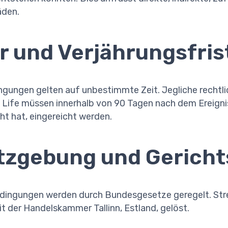
äden.
r und Verjährungsfris
gungen gelten auf unbestimmte Zeit. Jegliche rechtli
Life müssen innerhalb von 90 Tagen nach dem Ereigni
t hat, eingereicht werden.
etzgebung und Gerich
ingungen werden durch Bundesgesetze geregelt. Stre
it der Handelskammer Tallinn, Estland, gelöst.