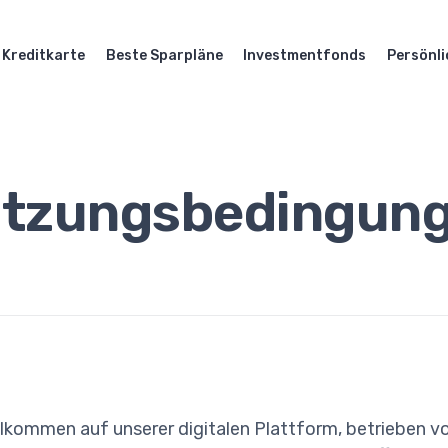
Kreditkarte
Beste Sparpläne
Investmentfonds
Persönli
tzungsbedingun
lkommen auf unserer digitalen Plattform, betrieben v