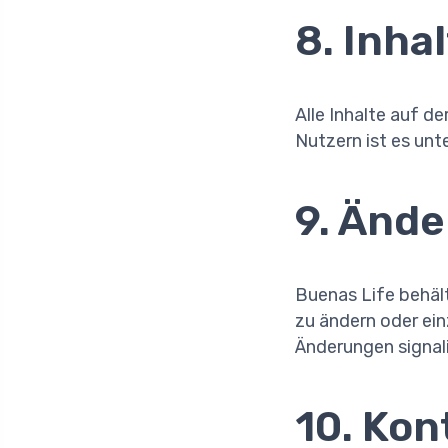
8. Inha
Alle Inhalte auf d
Nutzern ist es unte
9. Änd
Buenas Life behäl
zu ändern oder ein
Änderungen signali
10. Ko