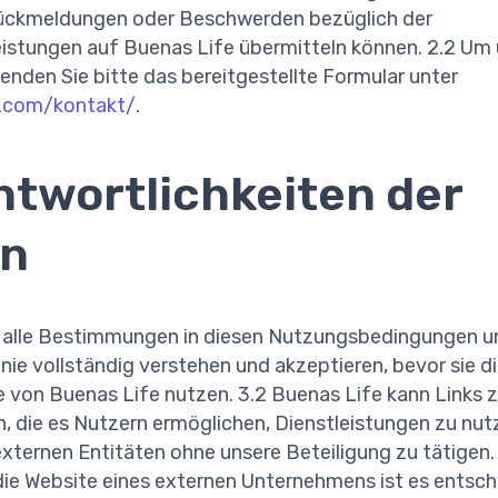
ückmeldungen oder Beschwerden bezüglich der
istungen auf Buenas Life übermitteln können. 2.2 Um 
enden Sie bitte das bereitgestellte Formular unter
e.com/kontakt/
.
ntwortlichkeiten der
en
 alle Bestimmungen in diesen Nutzungsbedingungen u
nie vollständig verstehen und akzeptieren, bevor sie d
 von Buenas Life nutzen. 3.2 Buenas Life kann Links 
, die es Nutzern ermöglichen, Dienstleistungen zu nu
externen Entitäten ohne unsere Beteiligung zu tätigen.
die Website eines externen Unternehmens ist es entsch