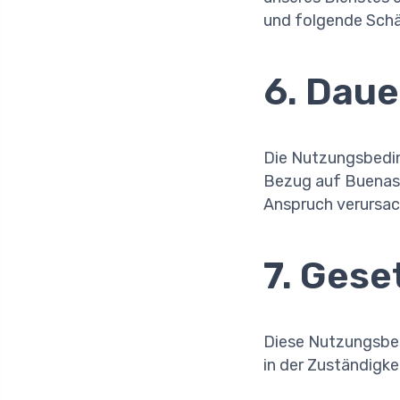
und folgende Sch
6. Daue
Die Nutzungsbedin
Bezug auf Buenas 
Anspruch verursach
7. Ges
Diese Nutzungsbed
in der Zuständigke