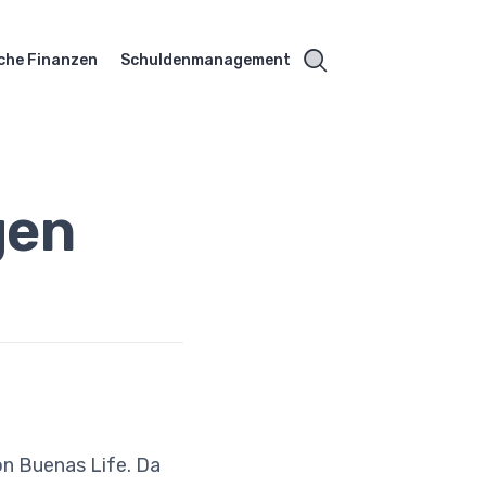
che Finanzen
Schuldenmanagement
gen
on Buenas Life. Da