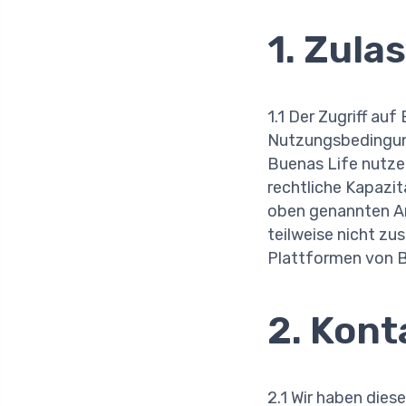
1. Zula
1.1 Der Zugriff au
Nutzungsbedingung
Buenas Life nutzen
rechtliche Kapazit
oben genannten An
teilweise nicht zu
Plattformen von B
2. Kont
2.1 Wir haben dies