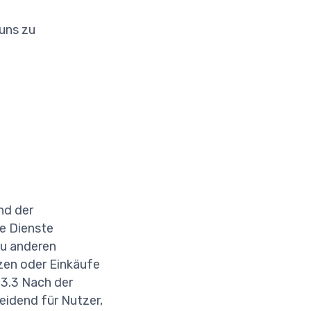
uns zu
nd der
ie Dienste
zu anderen
tzen oder Einkäufe
 3.3 Nach der
eidend für Nutzer,