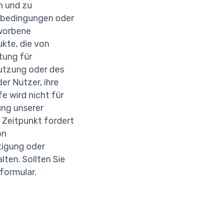
n und zu
gsbedingungen oder
eworbene
kte, die von
tung für
nutzung oder des
er Nutzer, ihre
e wird nicht für
ng unserer
 Zeitpunkt fordert
on
tigung oder
ten. Sollten Sie
formular.