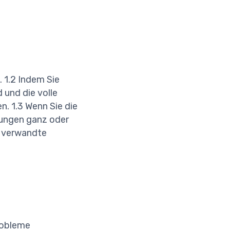
 1.2 Indem Sie
 und die volle
. 1.3 Wenn Sie die
ungen ganz oder
r verwandte
robleme