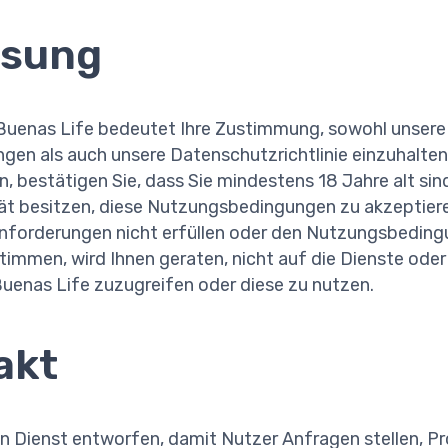
ssung
f Buenas Life bedeutet Ihre Zustimmung, sowohl unsere
en als auch unsere Datenschutzrichtlinie einzuhalten.
, bestätigen Sie, dass Sie mindestens 18 Jahre alt sind
ät besitzen, diese Nutzungsbedingungen zu akzeptieren
forderungen nicht erfüllen oder den Nutzungsbeding
stimmen, wird Ihnen geraten, nicht auf die Dienste ode
uenas Life zuzugreifen oder diese zu nutzen.
akt
en Dienst entworfen, damit Nutzer Anfragen stellen, P