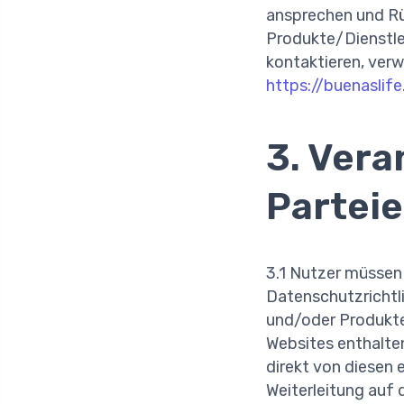
ansprechen und R
Produkte/Dienstle
kontaktieren, verw
https://buenaslif
3. Vera
Partei
3.1 Nutzer müssen
Datenschutzrichtli
und/oder Produkte
Websites enthalten
direkt von diesen 
Weiterleitung auf 