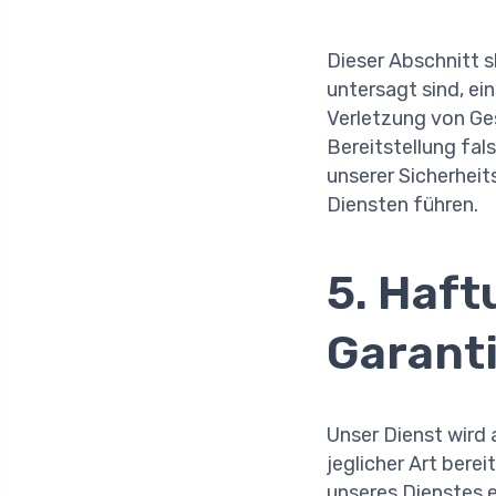
Dieser Abschnitt s
untersagt sind, ein
Verletzung von Ge
Bereitstellung fal
unserer Sicherhei
Diensten führen.
5. Haf
Garant
Unser Dienst wird 
jeglicher Art berei
unseres Dienstes e