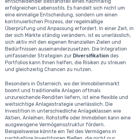
entscheidender Bestandteil eines nachhaltig
erfolgreichen Lebensstils. Es handelt sich nicht um
eine einmalige Entscheidung, sondern um einen
kontinuierlichen Prozess, der regelmäßige
Überprüfung und Anpassung erfordert. In einer Zeit, in
der sich Märkte ständig verändern, ist es unerlässlich,
sich aktiv mit den eigenen finanziellen Zielen und
Bedürfnissen auseinanderzusetzen. Die Integration
umfassender Strategien zur
Diversifikation
des
Portfolios kann Ihnen helfen, die Risiken zu streuen
und gleichzeitig Chancen zu nutzen.
Besonders in Österreich, wo der Immobilienmarkt
boomt und traditionelle Anlagen oftmals
unzureichende Renditen liefern, ist eine flexible und
weitsichtige Anlagestrategie unerlässlich. Die
Investition in unterschiedliche Anlageklassen wie
Aktien, Anleihen, Rohstoffe oder Immobilien kann eine
ausgewogene Vermögensstruktur fördern.
Beispielsweise könnte ein Teil des Vermögens in
nachhaltige Investitionen fließen, die nicht nur