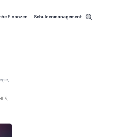
che Finanzen
Schuldenmanagement
egie,
I 9,