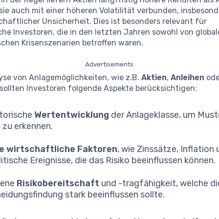
sie auch mit einer höheren Volatilität verbunden, insbesond
chaftlicher Unsicherheit. Dies ist besonders relevant für
che Investoren, die in den letzten Jahren sowohl von global
schen Krisenszenarien betroffen waren.
Advertisements
lyse von Anlagemöglichkeiten, wie z.B.
Aktien
,
Anleihen
ode
 sollten Investoren folgende Aspekte berücksichtigen:
storische
Wertentwicklung
der Anlageklasse, um Must
 zu erkennen.
e wirtschaftliche Faktoren
, wie Zinssätze, Inflation
itische Ereignisse, die das Risiko beeinflussen können.
gene
Risikobereitschaft
und -tragfähigkeit, welche di
eidungsfindung stark beeinflussen sollte.