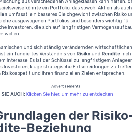
 Mischung aus verschiedenen Anlageklassen kann helfen, da
spielsweise könnte ein Portfolio, das sowohl Aktien als auc
ien
umfasst, ein besseres Gleichgewicht zwischen Risiko u
Solche ausgewogenen Portfolios sind besonders wichtig für
che Investoren, die sich auf langfristigen Vermögensaufba
n wollen.
ynamischen und sich ständig verändernden wirtschaftliche
ist ein fundiertes Verständnis von
Risiko
und
Rendite
nich
 Interesse. Es ist der Schlüssel zu langfristigem Anlagee
s Investoren, kluge strategische Entscheidungen zu treffen
 Risikoappetit und ihren finanziellen Zielen entsprechen.
Advertisements
 SIE AUCH:
Klicken Sie hier, um mehr zu entdecken
Grundlagen der Risiko
dite-Beziehung