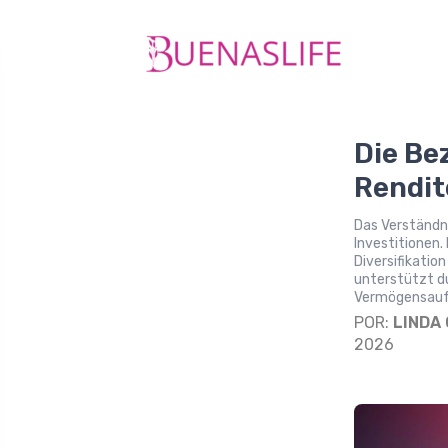
Die Be
Rendit
Das Verständni
Investitionen.
Diversifikatio
unterstützt du
Vermögensauf
POR:
LINDA
2026