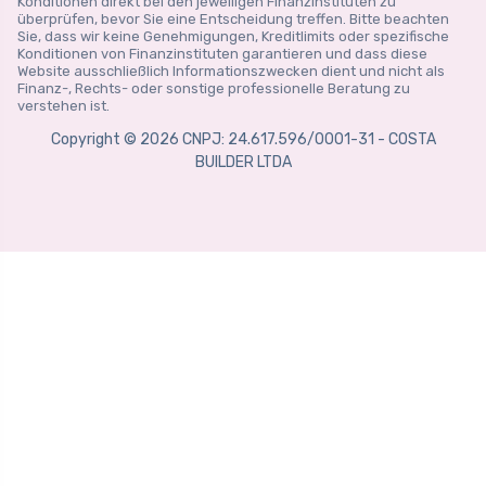
Konditionen direkt bei den jeweiligen Finanzinstituten zu
überprüfen, bevor Sie eine Entscheidung treffen. Bitte beachten
Sie, dass wir keine Genehmigungen, Kreditlimits oder spezifische
Konditionen von Finanzinstituten garantieren und dass diese
Website ausschließlich Informationszwecken dient und nicht als
Finanz-, Rechts- oder sonstige professionelle Beratung zu
verstehen ist.
Copyright © 2026 CNPJ: 24.617.596/0001-31 - COSTA
BUILDER LTDA