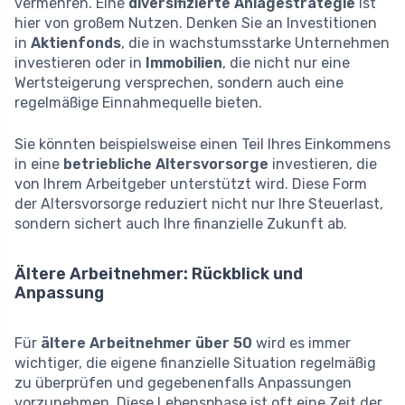
vermehren. Eine
diversifizierte Anlagestrategie
ist
hier von großem Nutzen. Denken Sie an Investitionen
in
Aktienfonds
, die in wachstumsstarke Unternehmen
investieren oder in
Immobilien
, die nicht nur eine
Wertsteigerung versprechen, sondern auch eine
regelmäßige Einnahmequelle bieten.
Sie könnten beispielsweise einen Teil Ihres Einkommens
in eine
betriebliche Altersvorsorge
investieren, die
von Ihrem Arbeitgeber unterstützt wird. Diese Form
der Altersvorsorge reduziert nicht nur Ihre Steuerlast,
sondern sichert auch Ihre finanzielle Zukunft ab.
Ältere Arbeitnehmer: Rückblick und
Anpassung
Für
ältere Arbeitnehmer über 50
wird es immer
wichtiger, die eigene finanzielle Situation regelmäßig
zu überprüfen und gegebenenfalls Anpassungen
vorzunehmen. Diese Lebensphase ist oft eine Zeit der