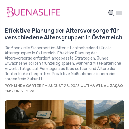
Effektive Planung der Altersvorsorge für
verschiedene Altersgruppen in Österreich
Die finanzielle Sicherheit im Alter ist entscheidend für alle
Altersgruppen in Österreich. Effektive Planung der
Altersvorsorge erfordert angepasste Strategien: Junge
Erwachsene sollten frühzeitig sparen, während Mittelalterliche
Erwerbstätige auf Vermögensaufbau setzen und Ältere die
Rentenlücke überprüfen. Proaktive Maßnahmen sichern eine
sorgenfreie Zukunft.
POR:
LINDA CARTER
EM AUGUST 28, 2025
ÚLTIMA ATUALIZAÇÃO
EM:
JUNI 9, 2026