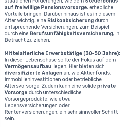
staatlichen Förderungen, wie dem
Steuerbonus
auf freiwillige Pensionsvorsorge
, erhebliche
Vorteile bringen. Darüber hinaus ist es in diesem
Alter wichtig, eine
Risikoabsicherung
durch
entsprechende Versicherungen, zum Beispiel
durch eine
Berufsunfähigkeitsversicherung
, in
Betracht zu ziehen.
Mittelalterliche Erwerbstätige (30-50 Jahre):
In dieser Lebensphase sollte der Fokus auf dem
Vermögensaufbau
liegen. Hier bieten sich
diversifizierte Anlagen
an, wie Aktienfonds,
Immobilieninvestitionen oder betriebliche
Altersvorsorge. Zudem kann eine solide
private
Vorsorge
durch unterschiedliche
Vorsorgeprodukte, wie etwa
Lebensversicherungen oder
Rentenversicherungen, ein sehr sinnvoller Schritt
sein.