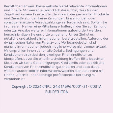
Rechtlicher Hinweis: Diese Website bietet relevante Informationen
und Inhalte. Wir weisen ausdrücklich darauf hin, dass für den
Zugriff auf unsere Inhalte oder den Bezug der genannten Produkte
und Dienstleistungen keine Zahlungen, Einzahlungen oder
sonstige finanzielle Vorauszahlungen erforderlich sind. Sollten Sie
in unserem Namen eine Mitteilung erhalten, in der Sie zur Zahlung
oder zur Angabe weiterer Informationen aufgefordert werden,
benachrichtigen Sie uns bitte umgehend. Unser Ziel ist es,
nützliche und aktuelle Informationen bereitzustellen. Aufgrund der
dynamischen Natur von Finanz- und Werbeangeboten sind
manche Informationen jedoch möglicherweise nicht immer aktuell.
Wir empfehlen Ihnen daher, alle Details, Bedingungen und
Konditionen direkt bei den jeweiligen Finanzinstituten zu
überprüfen, bevor Sie eine Entscheidung treffen. Bitte beachten
Sie, dass wir keine Genehmigungen, Kreditlimits oder spezifische
Konditionen von Finanzinstituten garantieren und dass diese
Website ausschließlich Informationszwecken dient und nicht als
Finanz-, Rechts- oder sonstige professionelle Beratung zu
verstehen ist.
Copyright © 2026 CNPJ: 24.617.596/0001-31 - COSTA
BUILDER LTDA