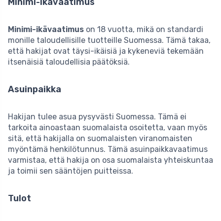
Minimi-ikävaatimus
Minimi-ikävaatimus
on 18 vuotta, mikä on standardi
monille taloudellisille tuotteille Suomessa. Tämä takaa,
että hakijat ovat täysi-ikäisiä ja kykeneviä tekemään
itsenäisiä taloudellisia päätöksiä.
Asuinpaikka
Hakijan tulee asua pysyvästi Suomessa. Tämä ei
tarkoita ainoastaan suomalaista osoitetta, vaan myös
sitä, että hakijalla on suomalaisten viranomaisten
myöntämä henkilötunnus. Tämä asuinpaikkavaatimus
varmistaa, että hakija on osa suomalaista yhteiskuntaa
ja toimii sen sääntöjen puitteissa.
Tulot