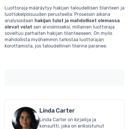
Luottoraja määräytyy hakijan taloudellisen tilanteen ja
luottokelpoisuuden perusteella. Prosessin aikana
analysoidaan
hakijan tulot ja mahdolliset olemassa
olevat velat
sen arvioimiseksi, millainen luottoraja
soveltuu parhaiten hakijan tilanteeseen. On myös
mahdollista myöhemmin tarkistaa luottorajan
korottamista, jos taloudellinen tilanne paranee.
Linda Carter
Linda Carter on kirjailija ja
konsultti, joka on erikoistunut