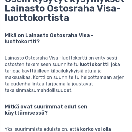
Lainasto Ostosraha Visa-
luottokortista
Mikä on Lainasto Ostosraha Visa ­-
luottokortti?
Lainasto Ostosraha Visa ­­-luottokortti on erityisesti
ostosten tekemiseen suunniteltu
luottokortti
, joka
tarjoaa käyttäjilleen kilpailukykyisiä etuja ja
maksuaikaa. Kortti on suunniteltu helpottamaan arjen
taloudenhallintaa tarjoamalla joustavat
takaisinmaksumahdollisuudet.
Mitkä ovat suurimmat edut sen
käyttämisessä?
Yksi suurimmista eduista on, että
korko voi olla