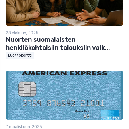
28 elokuun, 2025
Nuorten suomalaisten
henkilökohtaisiin talouksiin vaik...
Luottokortti
7 maaliskuun, 2025