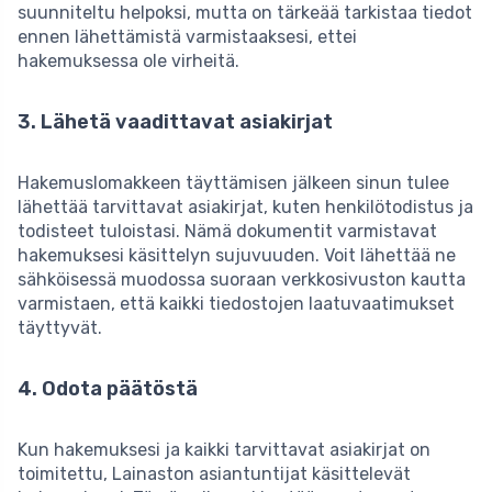
suunniteltu helpoksi, mutta on tärkeää tarkistaa tiedot
ennen lähettämistä varmistaaksesi, ettei
hakemuksessa ole virheitä.
3. Lähetä vaadittavat asiakirjat
Hakemuslomakkeen täyttämisen jälkeen sinun tulee
lähettää tarvittavat asiakirjat, kuten henkilötodistus ja
todisteet tuloistasi. Nämä dokumentit varmistavat
hakemuksesi käsittelyn sujuvuuden. Voit lähettää ne
sähköisessä muodossa suoraan verkkosivuston kautta
varmistaen, että kaikki tiedostojen laatuvaatimukset
täyttyvät.
4. Odota päätöstä
Kun hakemuksesi ja kaikki tarvittavat asiakirjat on
toimitettu, Lainaston asiantuntijat käsittelevät