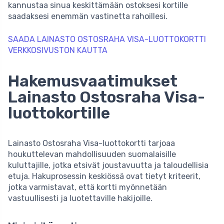
kannustaa sinua keskittämään ostoksesi kortille
saadaksesi enemmän vastinetta rahoillesi.
SAADA LAINASTO OSTOSRAHA VISA­-LUOTTOKORTTI
VERKKOSIVUSTON KAUTTA
Hakemusvaatimukset
Lainasto Ostosraha Visa-
luottokortille
Lainasto Ostosraha Visa-luottokortti tarjoaa
houkuttelevan mahdollisuuden suomalaisille
kuluttajille, jotka etsivät joustavuutta ja taloudellisia
etuja. Hakuprosessin keskiössä ovat tietyt kriteerit,
jotka varmistavat, että kortti myönnetään
vastuullisesti ja luotettaville hakijoille.