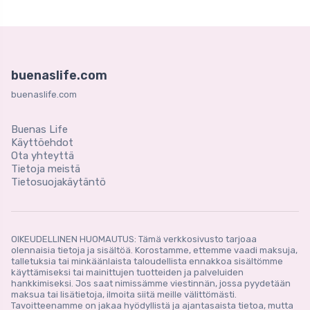
buenaslife.com
buenaslife.com
Buenas Life
Käyttöehdot
Ota yhteyttä
Tietoja meistä
Tietosuojakäytäntö
OIKEUDELLINEN HUOMAUTUS: Tämä verkkosivusto tarjoaa
olennaisia ​​tietoja ja sisältöä. Korostamme, ettemme vaadi maksuja,
talletuksia tai minkäänlaista taloudellista ennakkoa sisältömme
käyttämiseksi tai mainittujen tuotteiden ja palveluiden
hankkimiseksi. Jos saat nimissämme viestinnän, jossa pyydetään
maksua tai lisätietoja, ilmoita siitä meille välittömästi.
Tavoitteenamme on jakaa hyödyllistä ja ajantasaista tietoa, mutta