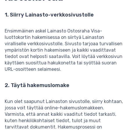
1. Siirry Lainasto-verkkosivustolle
Ensimmäinen askel Lainasto Ostosraha Visa­-
luottokortin hakemisessa on siirtyä Lainaston
viralliselle verkkosivustolle. Sivusto tarjoaa turvallisen
ympäristön kortin hakemiseen ja kaikki vaadittavat
tiedot ovat helposti saatavilla. Voit löytää verkkosivun
käyttäen suosittua hakukonetta tai syöttää suoran
URL-osoitteen selaimeesi.
2. Täytä hakemuslomake
Kun olet saapunut Lainaston sivustolle, siirry kohtaan,
jossa voit täyttää online-hakemuslomakkeen.
Varmista, että annat kaikki vaaditut tiedot tarkasti,
kuten henkilökohtaiset tiedot, tulot ja muut
tarvittavat dokumentit. Hakemusprosessi on