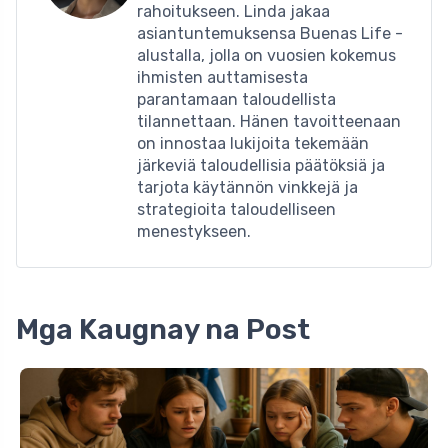
rahoitukseen. Linda jakaa
asiantuntemuksensa Buenas Life -
alustalla, jolla on vuosien kokemus
ihmisten auttamisesta
parantamaan taloudellista
tilannettaan. Hänen tavoitteenaan
on innostaa lukijoita tekemään
järkeviä taloudellisia päätöksiä ja
tarjota käytännön vinkkejä ja
strategioita taloudelliseen
menestykseen.
Mga Kaugnay na Post