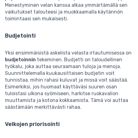
Menestyminen velan kanssa alkaa ymmärtämällä sen
vaikutukset talouteesi ja muokkaamalla käytännön
toimintaasi sen mukaisesti.
Budjetointi
Yksi ensimmäisistä askelista velasta irtautumisessa on
budjetoinnin
tekeminen. Budjetti on taloudellinen
työkalu, joka auttaa seuraamaan tuloja ja menoja.
Suunnittelemalla kuukausittaisen budjetin voit
tunnistaa, mihin rahasi kuluvat ja missä voit säästää.
Esimerkiksi, jos huomaat käyttäväsi suuren osan
tuloistasi ulkona syömiseen, harkitse ruokavalion
muuttamista ja kotona kokkaamista. Tämä voi auttaa
säästämään merkittävästi rahaa.
Velkojen priorisointi