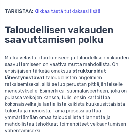
TARKISTAA:
Klikkaa tästä tutkiaksesi lisää
Taloudellisen vakauden
saavuttamisen polku
Matka velasta irtautumiseen ja taloudellisen vakauden
saavuttamiseen on vaativa mutta mahdollista. On
ensisijaisen tärkeää omaksua
strukturoidut
lähestymistavat
taloudellisten ongelmien
ratkaisemiseksi, sillä se luo perustan pitkäjänteiselle
menestykselle. Esimerkiksi, suomalaisperheen, joka on
pulassa velkojen kanssa, tulisi ensin kartoittaa
kokonaisvelka ja laatia lista kaikista kuukausittaisista
tuloista ja menoista. Tämä prosessi auttaa
ymmärtämään omaa taloudellista tilannetta ja
mahdollistaa tehokkaat toimenpiteet velkaantumisen
vähentämiseksi.