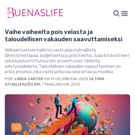
Vaihe vaiheelta pois velasta ja
taloudellisen vakauden saavuttamiseksi
Velkaantumisen hallinta vaatii järjestelmällistä
lähestymistapaa, budjetointia ja prioritointia. Säästötavoitteet
sekä kulutustottumusten arviointi ovat tärkeitä
edistysaskeleita. Taloudellisen vakauden saavuttaminen on
pitkä prosessi, joka vaatii jatkuvaa seurantaa ja muokka
POR:
LINDA CARTER
EM 19 HELMIKUUN, 2025
ÚLTIMA
ATUALIZAÇÃO EM:
7 MAALISKUUN, 2025