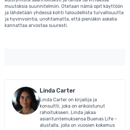
muutoksia suunnitelmiin. Otetaan nämä opit käyttöön
ja lähdetään yhdessä kohti taloudellista turvallisuutta
ja hyvinvointia, unohtamatta, että pieniäkin askelia
kannattaa arvostaa suuresti.
Linda Carter
Linda Carter on kirjailija ja
konsultti, joka on erikoistunut
rahoitukseen. Linda jakaa
asiantuntemuksensa Buenas Life -
alustalla, jolla on vuosien kokemus