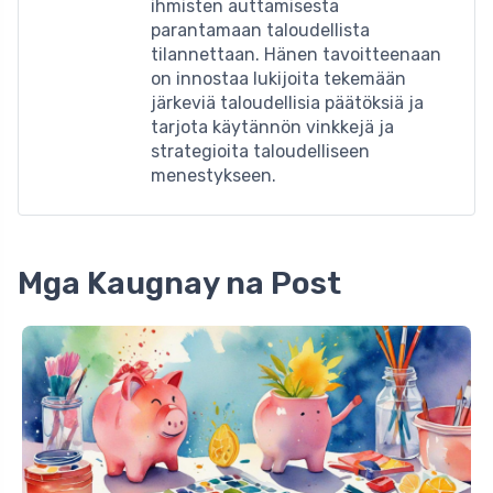
ihmisten auttamisesta
parantamaan taloudellista
tilannettaan. Hänen tavoitteenaan
on innostaa lukijoita tekemään
järkeviä taloudellisia päätöksiä ja
tarjota käytännön vinkkejä ja
strategioita taloudelliseen
menestykseen.
Mga Kaugnay na Post