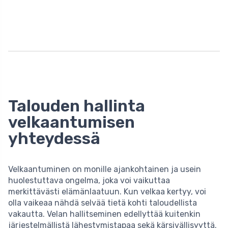
Talouden hallinta
velkaantumisen
yhteydessä
Velkaantuminen on monille ajankohtainen ja usein
huolestuttava ongelma, joka voi vaikuttaa
merkittävästi elämänlaatuun. Kun velkaa kertyy, voi
olla vaikeaa nähdä selvää tietä kohti taloudellista
vakautta. Velan hallitseminen edellyttää kuitenkin
järjestelmällistä lähestymistapaa sekä kärsivällisyyttä.