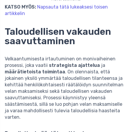
KATSO MYÖS:
Napsauta tätä lukeaksesi toisen
artikkelin
Taloudellisen vakauden
saavuttaminen
Velkaantumisesta irtautuminen on monivaiheinen
prosessi, joka vaatii
strategista ajattelua
ja
määrätietoista toimintaa
. On olennaista, että
jokainen yksilö ymmärtää taloudellisen tilanteensa ja
kehittää henkilökohtaisesti räätälöidyn suunnitelman
velan maksamiseksi sekä taloudellisen vakauden
saavuttamiseksi. Prosessi käynnistyy yleensä
säästämisestä, sillä se luo pohjan velan maksamiselle
ja varaa mahdollisesti tulevia taloudellisia haasteita
varten.