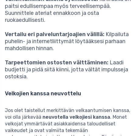
paitsi edullisempaa myös terveellisempää.
Suunnittele ateriat ennakkoon ja osta
ruokaedullisesti.
Vertailu eri palveluntarjoajien välillä:
Kilpailuta
puhelin- ja internetliittymät löytääksesi parhaan
mahdollisen hinnan.
Tarpeettomien ostosten välttäminen:
Laadi
budjetti ja pidä siitä kiinni, jotta vältät impulsseja
ostoksia.
Velkojien kanssa neuvottelu
Jos olet taistellut merkittävän velkaantumisen kanssa,
voi olla järkevää
neuvotella velkojiesi kanssa
. Monet
velkojat ymmärtävät asiakkaidensa taloudelliset
vaikeudet ja ovat valmiita tekemään