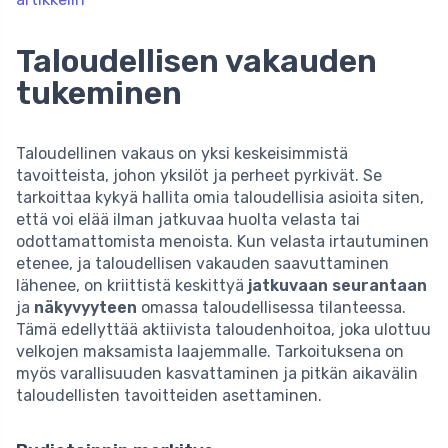
Taloudellisen vakauden
tukeminen
Taloudellinen vakaus on yksi keskeisimmistä
tavoitteista, johon yksilöt ja perheet pyrkivät. Se
tarkoittaa kykyä hallita omia taloudellisia asioita siten,
että voi elää ilman jatkuvaa huolta velasta tai
odottamattomista menoista. Kun velasta irtautuminen
etenee, ja taloudellisen vakauden saavuttaminen
lähenee, on kriittistä keskittyä
jatkuvaan seurantaan
ja
näkyvyyteen
omassa taloudellisessa tilanteessa.
Tämä edellyttää aktiivista taloudenhoitoa, joka ulottuu
velkojen maksamista laajemmalle. Tarkoituksena on
myös varallisuuden kasvattaminen ja pitkän aikavälin
taloudellisten tavoitteiden asettaminen.