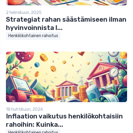
2 helmikuun, 2025
Strategiat rahan säästämiseen ilman
hyvinvoinnista l...
Henkilökohtainen rahoitus
18 huhtikuun, 2026
Inflaation vaikutus henkilökohtaisiin
rahoihin: Kuinka...
Henkilökohtainen rahoitus