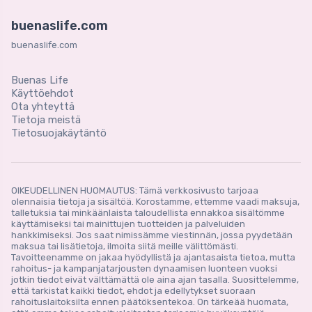
buenaslife.com
buenaslife.com
Buenas Life
Käyttöehdot
Ota yhteyttä
Tietoja meistä
Tietosuojakäytäntö
OIKEUDELLINEN HUOMAUTUS: Tämä verkkosivusto tarjoaa
olennaisia ​​tietoja ja sisältöä. Korostamme, ettemme vaadi maksuja,
talletuksia tai minkäänlaista taloudellista ennakkoa sisältömme
käyttämiseksi tai mainittujen tuotteiden ja palveluiden
hankkimiseksi. Jos saat nimissämme viestinnän, jossa pyydetään
maksua tai lisätietoja, ilmoita siitä meille välittömästi.
Tavoitteenamme on jakaa hyödyllistä ja ajantasaista tietoa, mutta
rahoitus- ja kampanjatarjousten dynaamisen luonteen vuoksi
jotkin tiedot eivät välttämättä ole aina ajan tasalla. Suosittelemme,
että tarkistat kaikki tiedot, ehdot ja edellytykset suoraan
rahoituslaitoksilta ennen päätöksentekoa. On tärkeää huomata,