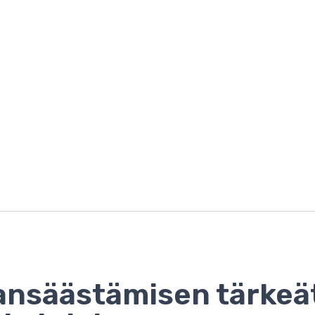
nsäästämisen tärkeä