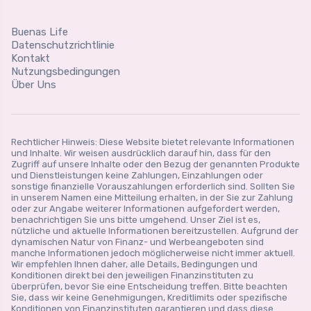
Buenas Life
Datenschutzrichtlinie
Kontakt
Nutzungsbedingungen
Über Uns
Rechtlicher Hinweis: Diese Website bietet relevante Informationen
und Inhalte. Wir weisen ausdrücklich darauf hin, dass für den
Zugriff auf unsere Inhalte oder den Bezug der genannten Produkte
und Dienstleistungen keine Zahlungen, Einzahlungen oder
sonstige finanzielle Vorauszahlungen erforderlich sind. Sollten Sie
in unserem Namen eine Mitteilung erhalten, in der Sie zur Zahlung
oder zur Angabe weiterer Informationen aufgefordert werden,
benachrichtigen Sie uns bitte umgehend. Unser Ziel ist es,
nützliche und aktuelle Informationen bereitzustellen. Aufgrund der
dynamischen Natur von Finanz- und Werbeangeboten sind
manche Informationen jedoch möglicherweise nicht immer aktuell.
Wir empfehlen Ihnen daher, alle Details, Bedingungen und
Konditionen direkt bei den jeweiligen Finanzinstituten zu
überprüfen, bevor Sie eine Entscheidung treffen. Bitte beachten
Sie, dass wir keine Genehmigungen, Kreditlimits oder spezifische
Konditionen von Finanzinstituten garantieren und dass diese