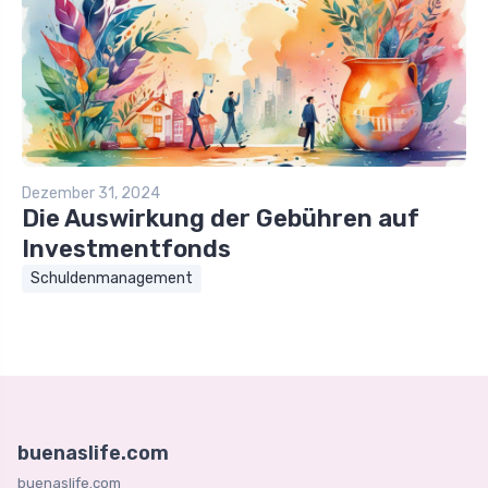
Dezember 31, 2024
Die Auswirkung der Gebühren auf
Investmentfonds
Schuldenmanagement
buenaslife.com
buenaslife.com