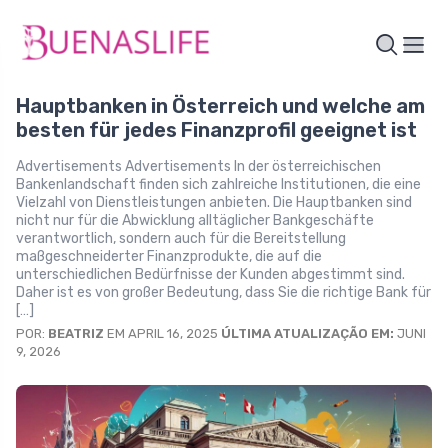
Hauptbanken in Österreich und welche am
besten für jedes Finanzprofil geeignet ist
Advertisements Advertisements In der österreichischen
Bankenlandschaft finden sich zahlreiche Institutionen, die eine
Vielzahl von Dienstleistungen anbieten. Die Hauptbanken sind
nicht nur für die Abwicklung alltäglicher Bankgeschäfte
verantwortlich, sondern auch für die Bereitstellung
maßgeschneiderter Finanzprodukte, die auf die
unterschiedlichen Bedürfnisse der Kunden abgestimmt sind.
Daher ist es von großer Bedeutung, dass Sie die richtige Bank für
[…]
POR:
BEATRIZ
EM APRIL 16, 2025
ÚLTIMA ATUALIZAÇÃO EM:
JUNI
9, 2026