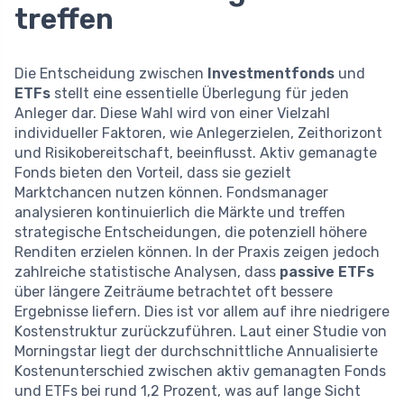
treffen
Die Entscheidung zwischen
Investmentfonds
und
ETFs
stellt eine essentielle Überlegung für jeden
Anleger dar. Diese Wahl wird von einer Vielzahl
individueller Faktoren, wie Anlegerzielen, Zeithorizont
und Risikobereitschaft, beeinflusst. Aktiv gemanagte
Fonds bieten den Vorteil, dass sie gezielt
Marktchancen nutzen können. Fondsmanager
analysieren kontinuierlich die Märkte und treffen
strategische Entscheidungen, die potenziell höhere
Renditen erzielen können. In der Praxis zeigen jedoch
zahlreiche statistische Analysen, dass
passive ETFs
über längere Zeiträume betrachtet oft bessere
Ergebnisse liefern. Dies ist vor allem auf ihre niedrigere
Kostenstruktur zurückzuführen. Laut einer Studie von
Morningstar liegt der durchschnittliche Annualisierte
Kostenunterschied zwischen aktiv gemanagten Fonds
und ETFs bei rund 1,2 Prozent, was auf lange Sicht