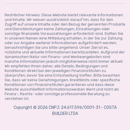
Rechtlicher Hinweis: Diese Website bietet relevante Informationen
und Inhalte. Wir weisen ausdrücklich darauf hin, dass für den
Zugriff auf unsere Inhalte oder den Bezug der genannten Produkte
und Dienstleistungen keine Zahlungen, Einzahlungen oder
sonstige finanzielle Vorauszahlungen erforderlich sind. Sollten Sie
in unserem Namen eine Mitteilung erhalten, in der Sie zur Zahlung
oder zur Angabe weiterer Informationen aufgefordert werden,
benachrichtigen Sie uns bitte umgehend. Unser Ziel ist es,
nützliche und aktuelle Informationen bereitzustellen. Aufgrund der
dynamischen Natur von Finanz- und Werbeangeboten sind
manche Informationen jedoch möglicherweise nicht immer aktuell.
Wir empfehlen Ihnen daher, alle Details, Bedingungen und
Konditionen direkt bei den jeweiligen Finanzinstituten zu
überprüfen, bevor Sie eine Entscheidung treffen. Bitte beachten
Sie, dass wir keine Genehmigungen, Kreditlimits oder spezifische
Konditionen von Finanzinstituten garantieren und dass diese
Website ausschließlich Informationszwecken dient und nicht als
Finanz-, Rechts- oder sonstige professionelle Beratung zu
verstehen ist.
Copyright © 2026 CNPJ: 24.617.596/0001-31 - COSTA
BUILDER LTDA