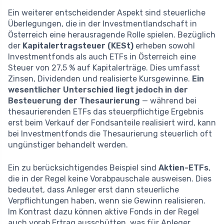
Ein weiterer entscheidender Aspekt sind steuerliche
Überlegungen, die in der Investmentlandschaft in
Österreich eine herausragende Rolle spielen. Bezüglich
der
Kapitalertragsteuer (KESt)
erheben sowohl
Investmentfonds als auch ETFs in Österreich eine
Steuer von 27,5 % auf Kapitalerträge. Dies umfasst
Zinsen, Dividenden und realisierte Kursgewinne.
Ein
wesentlicher Unterschied liegt jedoch in der
Besteuerung der Thesaurierung
— während bei
thesaurierenden ETFs das steuerpflichtige Ergebnis
erst beim Verkauf der Fondsanteile realisiert wird, kann
bei Investmentfonds die Thesaurierung steuerlich oft
ungünstiger behandelt werden.
Ein zu berücksichtigendes Beispiel sind
Aktien-ETFs
,
die in der Regel keine Vorabpauschale ausweisen. Dies
bedeutet, dass Anleger erst dann steuerliche
Verpflichtungen haben, wenn sie Gewinn realisieren.
Im Kontrast dazu können aktive Fonds in der Regel
auch vorab Ertrag ausschütten, was für Anleger