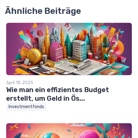
Ähnliche Beiträge
April 18, 2025
Wie man ein effizientes Budget
erstellt, um Geld in Ös...
Investmentfonds