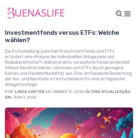
Investmentfonds versus ETFs: Welche
wählen?
Die Entscheidung zwischen Investmentfonds und ETFs
erfordert eine Analyse der individuellen Anlageziele und
Risikobereitschaft. Während aktiv verwaltete Fonds potenziell
höhere Renditen bieten, zeichnen sich ETFs durch geringere
Kosten und Handelsflexibilität aus. Eine umfassende Bewertung
der Vor- und Nachteile ist entscheidend für eine erfolgreiche
Anlagestrategie.
POR:
LINDA CARTER
EM JÄNNER 31, 2025
ÚLTIMA ATUALIZAÇÃO
EM:
JUNI 9, 2026