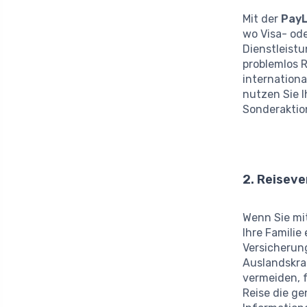
Mit der
PayL
wo Visa- od
Dienstleist
problemlos 
internation
nutzen Sie 
Sonderaktion
2. Reiseve
Wenn Sie mi
Ihre Familie
Versicherun
Auslandskra
vermeiden, f
Reise die ge