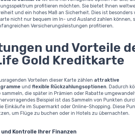
tungsspektrum profitieren möchten. Sie bietet Ihnen weltwe
Freiheit und ein hohes Maß an Sicherheit. Dies ist besonders 
 Karte nicht nur bequem im In- und Ausland zahlen können,
fangreichen Versicherungsleistungen profitieren.
tungen und Vorteile d
ife Gold Kreditkarte
usragenden Vorteilen dieser Karte zählen
attraktive
ogramme
und
flexible Rückzahlungsoptionen
. Dadurch k
 sammeln, die später in Prämien oder Rabatte umgewandel
 hervorragendes Beispiel ist das Sammeln von Punkten durch
e Einkäufe im Supermarkt oder Online-Shopping. Diese Pu
tzen, um Flüge zu buchen oder in Hotels zu übernachten.
 und Kontrolle Ihrer Finanzen