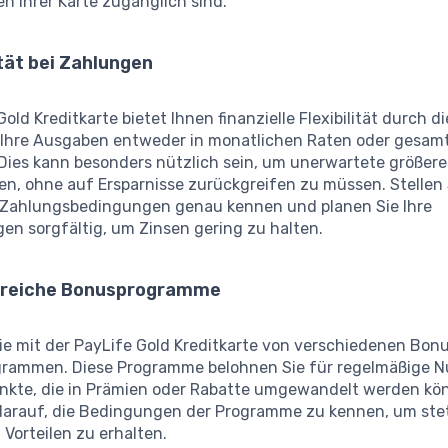
n Ihrer Karte zugänglich sind.
lität bei Zahlungen
Gold Kreditkarte bietet Ihnen finanzielle Flexibilität durch di
, Ihre Ausgaben entweder in monatlichen Raten oder gesam
 Dies kann besonders nützlich sein, um unerwartete größer
n, ohne auf Ersparnisse zurückgreifen zu müssen. Stellen S
e Zahlungsbedingungen genau kennen und planen Sie Ihre
en sorgfältig, um Zinsen gering zu halten.
greiche Bonusprogramme
Sie mit der PayLife Gold Kreditkarte von verschiedenen Bon
rammen. Diese Programme belohnen Sie für regelmäßige N
unkte, die in Prämien oder Rabatte umgewandelt werden kö
darauf, die Bedingungen der Programme zu kennen, um ste
Vorteilen zu erhalten.