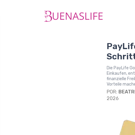
PayLif
Schrit
Die PayLife Go
Einkaufen, en
finanzielle Fr
Vorteile mache
POR:
BEATR
2026