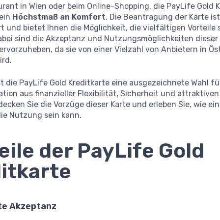
rant in Wien oder beim Online-Shopping, die PayLife Gold K
 ein
Höchstmaß an Komfort
. Die Beantragung der Karte is
t und bietet Ihnen die Möglichkeit, die vielfältigen Vorteile 
abei sind die Akzeptanz und Nutzungsmöglichkeiten dieser
rvorzuheben, da sie von einer Vielzahl von Anbietern in Ös
ird.
t die PayLife Gold Kreditkarte eine ausgezeichnete Wahl für 
tion aus finanzieller Flexibilität, Sicherheit und attraktive
ecken Sie die Vorzüge dieser Karte und erleben Sie, wie ei
die Nutzung sein kann.
eile der PayLife Gold
itkarte
ite Akzeptanz