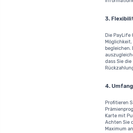
Informatione
3. Flexibi
Die PayLife 
Möglichkeit
begleichen.
auszugleiche
dass Sie di
Rückzahlung
4. Umfan
Profitieren 
Prämienprog
Karte mit P
Achten Sie 
Maximum an 