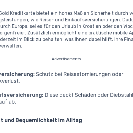
Gold Kreditkarte bietet ein hohes Maß an Sicherheit durch 
gsleistungen, wie Reise- und Einkaufsversicherungen. Dad
urch Europa, sei es für den Urlaub in Kroatien oder den Wo
orgenfreier. Zusätzlich ermöglicht eine praktische mobile Ap
erzeit im Blick zu behalten, was Ihnen dabei hilft, Ihre Fi
 verwalten.
Advertisements
versicherung:
Schutz bei Reisestornierungen oder
verlust.
ufsversicherung:
Diese deckt Schäden oder Diebstahl
uf ab.
t und Bequemlichkeit im Alltag