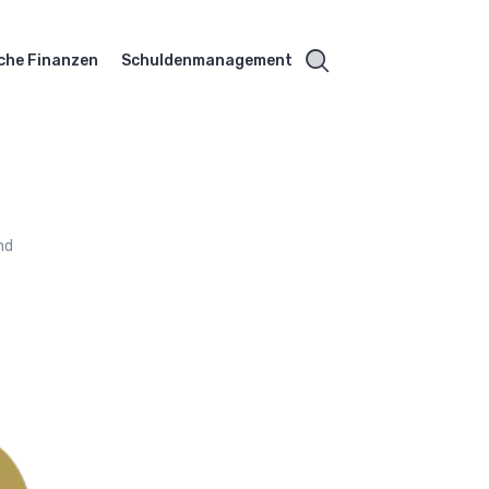
che Finanzen
Schuldenmanagement
nd