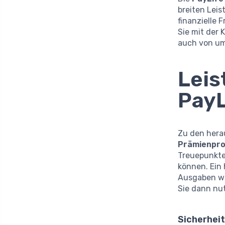
breiten Leis
finanzielle 
Sie mit der
auch von um
Leis
PayL
Zu den hera
Prämienpr
Treuepunkte
können. Ein
Ausgaben wi
Sie dann nu
Sicherheit