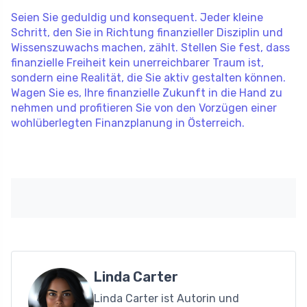
Seien Sie geduldig und konsequent. Jeder kleine
Schritt, den Sie in Richtung finanzieller Disziplin und
Wissenszuwachs machen, zählt. Stellen Sie fest, dass
finanzielle Freiheit kein unerreichbarer Traum ist,
sondern eine Realität, die Sie aktiv gestalten können.
Wagen Sie es, Ihre finanzielle Zukunft in die Hand zu
nehmen und profitieren Sie von den Vorzügen einer
wohlüberlegten Finanzplanung in Österreich.
Linda Carter
Linda Carter ist Autorin und