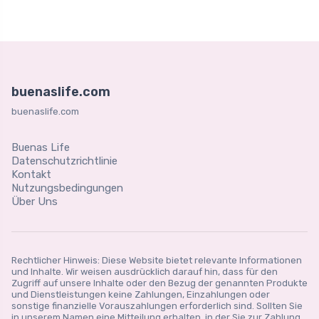
buenaslife.com
buenaslife.com
Buenas Life
Datenschutzrichtlinie
Kontakt
Nutzungsbedingungen
Über Uns
Rechtlicher Hinweis: Diese Website bietet relevante Informationen
und Inhalte. Wir weisen ausdrücklich darauf hin, dass für den
Zugriff auf unsere Inhalte oder den Bezug der genannten Produkte
und Dienstleistungen keine Zahlungen, Einzahlungen oder
sonstige finanzielle Vorauszahlungen erforderlich sind. Sollten Sie
in unserem Namen eine Mitteilung erhalten, in der Sie zur Zahlung