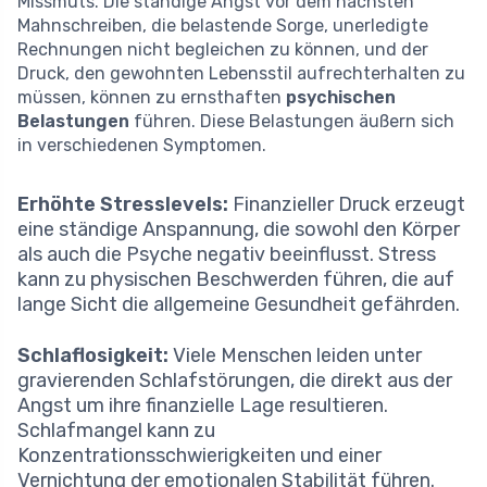
Missmuts. Die ständige Angst vor dem nächsten
Mahnschreiben, die belastende Sorge, unerledigte
Rechnungen nicht begleichen zu können, und der
Druck, den gewohnten Lebensstil aufrechterhalten zu
müssen, können zu ernsthaften
psychischen
Belastungen
führen. Diese Belastungen äußern sich
in verschiedenen Symptomen.
Erhöhte Stresslevels:
Finanzieller Druck erzeugt
eine ständige Anspannung, die sowohl den Körper
als auch die Psyche negativ beeinflusst. Stress
kann zu physischen Beschwerden führen, die auf
lange Sicht die allgemeine Gesundheit gefährden.
Schlaflosigkeit:
Viele Menschen leiden unter
gravierenden Schlafstörungen, die direkt aus der
Angst um ihre finanzielle Lage resultieren.
Schlafmangel kann zu
Konzentrationsschwierigkeiten und einer
Vernichtung der emotionalen Stabilität führen.