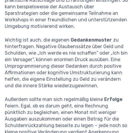
praktische Ratschläge und Erfahrungen einbringen. So
kann beispielsweise der Austausch über
Sparstrategien oder die gemeinsame Teilnahme an
Workshops in einer freundlichen und unterstützenden
Umgebung motivierend wirken.
Wichtig ist auch, die eigenen
Gedankenmuster
zu
hinterfragen. Negative Glaubenssätze über Geld und
Schulden, wie „Ich werde es nie schaffen“ oder „Ich bin
ein Versager“, können enormen Druck ausüben. Eine
Umprogrammierung dieser Gedanken durch positive
Affirmationen oder kognitive Umstrukturierung kann
helfen, die eigene Einstellung zu Geld zu verändern
und die innere Stärke wiederzugewinnen.
Außerdem sollte man sich regelmäßig kleine
Erfolge
feiern. Egal, ob es darum geht, eine Rechnung
pünktlich zu begleichen, einen Monat mit weniger
Ausgaben auszukommen oder einen Betrag für die
Schuldenrückzahlung beiseite zu legen – jede noch so
kleine positive Veränderung verdient Anerkennung