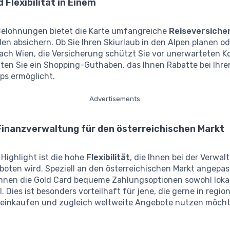
 Flexibilität in Einem
elohnungen bietet die Karte umfangreiche
Reiseversiche
llen absichern. Ob Sie Ihren Skiurlaub in den Alpen planen o
ach Wien, die Versicherung schützt Sie vor unerwarteten K
ten Sie ein Shopping-Guthaben, das Ihnen Rabatte bei Ihre
ps ermöglicht.
Advertisements
Finanzverwaltung für den österreichischen Markt
 Highlight ist die hohe
Flexibilität
, die Ihnen bei der Verwal
oten wird. Speziell an den österreichischen Markt angepas
Ihnen die Gold Card bequeme Zahlungsoptionen sowohl lokal
l. Dies ist besonders vorteilhaft für jene, die gerne in regio
einkaufen und zugleich weltweite Angebote nutzen möcht