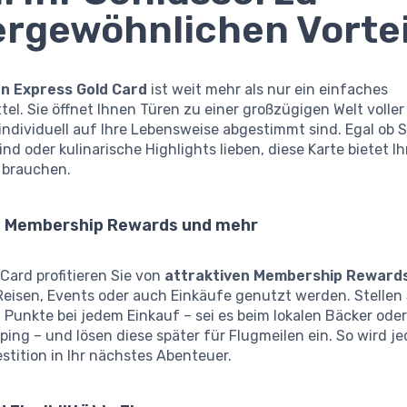
rgewöhnlichen Vorte
n Express Gold Card
ist weit mehr als nur ein einfaches
el. Sie öffnet Ihnen Türen zu einer großzügigen Welt voller
e individuell auf Ihre Lebensweise abgestimmt sind. Egal ob S
ind oder kulinarische Highlights lieben, diese Karte bietet 
e brauchen.
e Membership Rewards und mehr
 Card profitieren Sie von
attraktiven Membership Reward
eisen, Events oder auch Einkäufe genutzt werden. Stellen S
Punkte bei jedem Einkauf – sei es beim lokalen Bäcker ode
ing – und lösen diese später für Flugmeilen ein. So wird je
estition in Ihr nächstes Abenteuer.