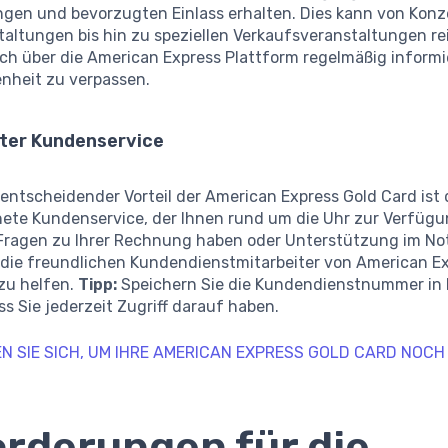
ngen und bevorzugten Einlass erhalten. Dies kann von Konz
taltungen bis hin zu speziellen Verkaufsveranstaltungen r
ich über die American Express Plattform regelmäßig informi
enheit zu verpassen.
iter Kundenservice
 entscheidender Vorteil der American Express Gold Card ist 
ete Kundenservice, der Ihnen rund um die Uhr zur Verfügu
e Fragen zu Ihrer Rechnung haben oder Unterstützung im Not
 die freundlichen Kundendienstmitarbeiter von American Ex
 zu helfen.
Tipp:
Speichern Sie die Kundendienstnummer in 
s Sie jederzeit Zugriff darauf haben.
EN SIE SICH, UM IHRE AMERICAN EXPRESS GOLD CARD NOCH
rderungen für die