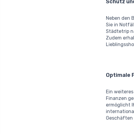
Schutz und
Neben den B
Sie in Notfä
Städtetrip n
Zudem erhal
Lieblingssho
Optimale 
Ein weiteres
Finanzen geb
ermöglicht 
internationa
Geschäften 