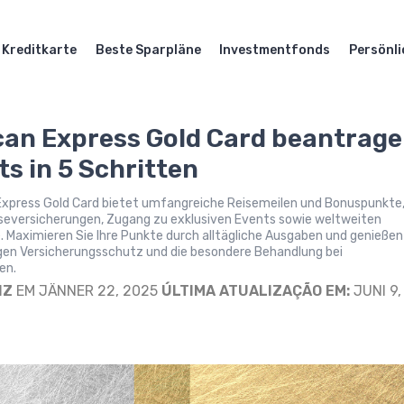
Kreditkarte
Beste Sparpläne
Investmentfonds
Persönli
an Express Gold Card beantrag
ts in 5 Schritten
Express Gold Card bietet umfangreiche Reisemeilen und Bonuspunkte
eiseversicherungen, Zugang zu exklusiven Events sowie weltweiten
 Maximieren Sie Ihre Punkte durch alltägliche Ausgaben und genießen
igen Versicherungsschutz und die besondere Behandlung bei
en.
IZ
EM JÄNNER 22, 2025
ÚLTIMA ATUALIZAÇÃO EM:
JUNI 9,