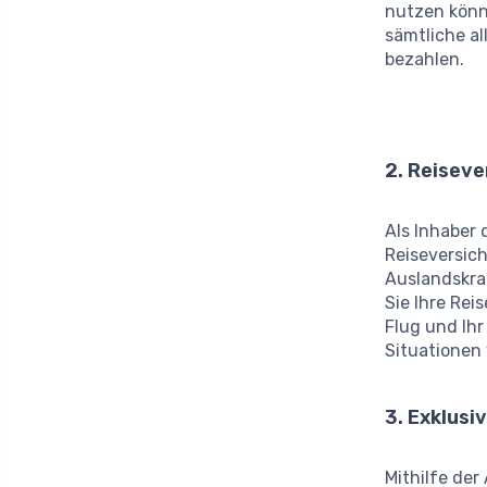
nutzen kön
sämtliche al
bezahlen.
2. Reiseve
Als Inhaber 
Reiseversich
Auslandskra
Sie Ihre Rei
Flug und Ihr
Situationen 
3. Exklusi
Mithilfe de