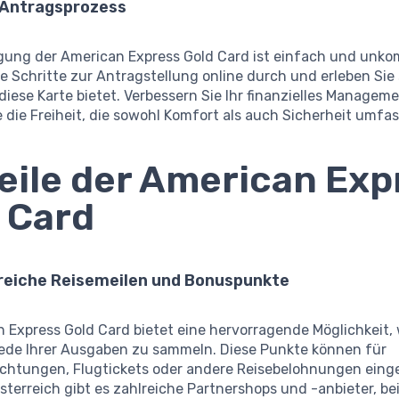
 Antragsprozess
gung der American Express Gold Card ist einfach und unkom
e Schritte zur Antragstellung online durch und erleben Sie 
e diese Karte bietet. Verbessern Sie Ihr finanzielles Managem
 die Freiheit, die sowohl Komfort als auch Sicherheit umfas
eile der American Exp
 Card
reiche Reisemeilen und Bonuspunkte
 Express Gold Card bietet eine hervorragende Möglichkeit, 
jede Ihrer Ausgaben zu sammeln. Diese Punkte können für
chtungen, Flugtickets oder andere Reisebelohnungen einge
sterreich gibt es zahlreiche Partnershops und -anbieter, be