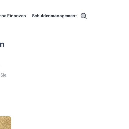
che Finanzen
Schuldenmanagement
en
,
 Sie