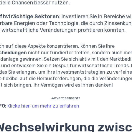
ielle Chancen besser nutzen.
ftsträchtige Sektoren
: Investieren Sie in Bereiche w
rbare Energien oder Technologie, die durch Zinssenku
 wirtschaftliche Veränderungen profitieren könnten.
ch auf diese Aspekte konzentrieren, können Sie Ihre
cheidungen
nicht nur fundierter treffen, sondern auch meh
eldanlage gewinnen. Setzen Sie sich aktiv mit den Marktbe
und entwickeln Sie ein Gespür für wirtschaftliche Trends.
das Sie erlangen, um Ihre Investmentstrategien zu verfein
e flexibel auf die Herausforderungen, die die Veränderunge
t sich bringen. Ihr Vermögen wird es Ihnen danken!
Advertisements
FO:
Klicke hier, um mehr zu erfahren
Wechselwirkung zwis