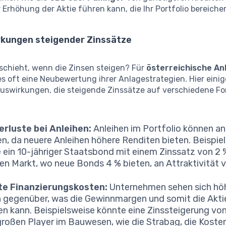
 Erhöhung der Aktie führen kann, die Ihr Portfolio bereiche
rkungen steigender Zinssätze
schieht, wenn die Zinsen steigen? Für
österreichische An
s oft eine Neubewertung ihrer Anlagestrategien. Hier einig
uswirkungen, die steigende Zinssätze auf verschiedene F
rluste bei Anleihen:
Anleihen im Portfolio können an
ren, da neuere Anleihen höhere Renditen bieten. Beispie
 ein 10-jähriger Staatsbond mit einem Zinssatz von 2 
len Markt, wo neue Bonds 4 % bieten, an Attraktivität ve
te Finanzierungskosten:
Unternehmen sehen sich hö
 gegenüber, was die Gewinnmargen und somit die Akti
en kann. Beispielsweise könnte eine Zinssteigerung von
großen Player im Bauwesen, wie die Strabag, die Kosten