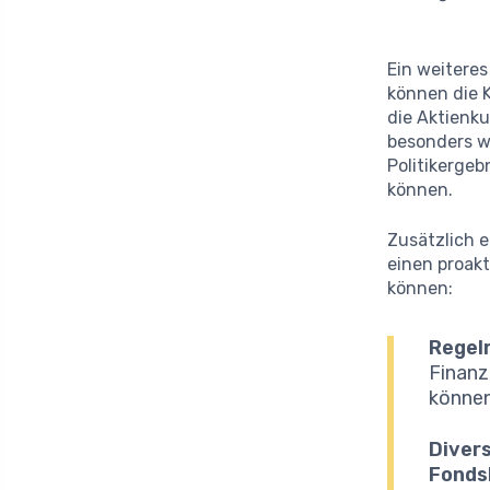
Ein weiteres
können die 
die Aktienku
besonders w
Politikergeb
können.
Zusätzlich e
einen proakt
können:
Regel
Finanz
können
Divers
Fonds