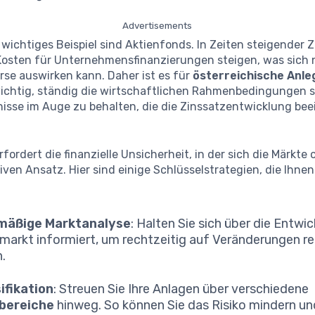
Advertisements
 wichtiges Beispiel sind Aktienfonds. In Zeiten steigender 
Kosten für Unternehmensfinanzierungen steigen, was sich 
rse auswirken kann. Daher ist es für
österreichische Anle
ichtig, ständig die wirtschaftlichen Rahmenbedingungen s
nisse im Auge zu behalten, die die Zinssatzentwicklung bee
rfordert die finanzielle Unsicherheit, in der sich die Märkte 
iven Ansatz. Hier sind einige Schlüsselstrategien, die Ihne
mäßige Marktanalyse
: Halten Sie sich über die Entw
markt informiert, um rechtzeitig auf Veränderungen re
.
ifikation
: Streuen Sie Ihre Anlagen über verschiedene
bereiche
hinweg. So können Sie das Risiko mindern un