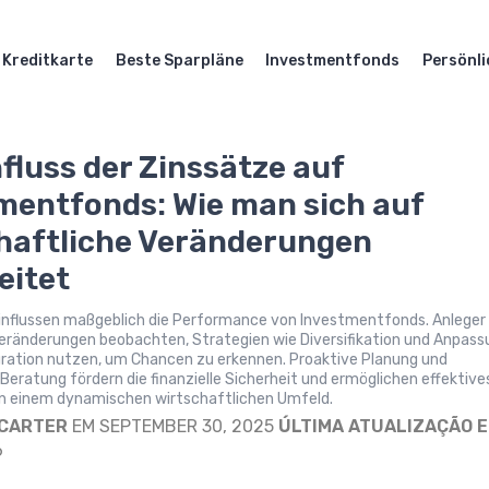
Kreditkarte
Beste Sparpläne
Investmentfonds
Persönli
nfluss der Zinssätze auf
mentfonds: Wie man sich auf
haftliche Veränderungen
eitet
influssen maßgeblich die Performance von Investmentfonds. Anleger
veränderungen beobachten, Strategien wie Diversifikation und Anpas
uration nutzen, um Chancen zu erkennen. Proaktive Planung und
 Beratung fördern die finanzielle Sicherheit und ermöglichen effektive
 einem dynamischen wirtschaftlichen Umfeld.
 CARTER
EM SEPTEMBER 30, 2025
ÚLTIMA ATUALIZAÇÃO E
6