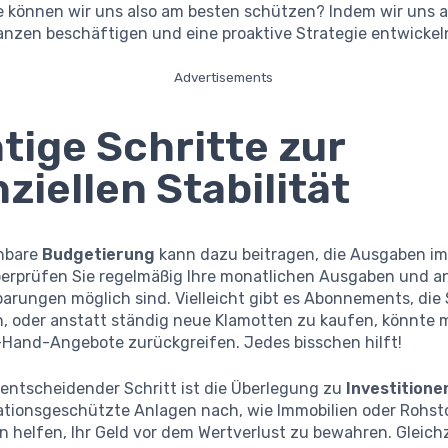
ie können wir uns also am besten schützen? Indem wir uns a
anzen beschäftigen und eine proaktive Strategie entwickel
Advertisements
tige Schritte zur
nziellen Stabilität
anbare
Budgetierung
kann dazu beitragen, die Ausgaben im 
berprüfen Sie regelmäßig Ihre monatlichen Ausgaben und a
parungen möglich sind. Vielleicht gibt es Abonnements, die 
, oder anstatt ständig neue Klamotten zu kaufen, könnte
Hand-Angebote zurückgreifen. Jedes bisschen hilft!
 entscheidender Schritt ist die Überlegung zu
Investitione
lationsgeschützte Anlagen nach, wie Immobilien oder Rohsto
 helfen, Ihr Geld vor dem Wertverlust zu bewahren. Gleichz