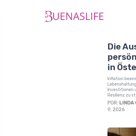
Die Au
persön
in Öst
Inflation beei
Lebenshaltung
Investitionen 
Resilienz zu s
POR:
LINDA
9, 2026