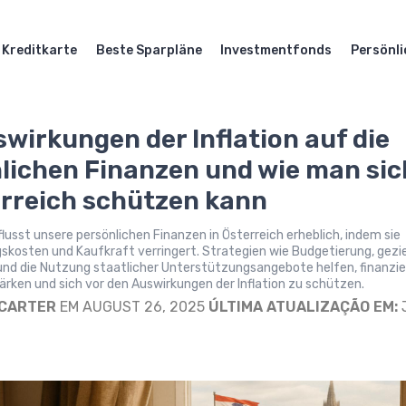
Kreditkarte
Beste Sparpläne
Investmentfonds
Persönli
swirkungen der Inflation auf die
lichen Finanzen und wie man sic
erreich schützen kann
nflusst unsere persönlichen Finanzen in Österreich erheblich, indem sie
skosten und Kaufkraft verringert. Strategien wie Budgetierung, gezi
und die Nutzung staatlicher Unterstützungsangebote helfen, finanzie
tärken und sich vor den Auswirkungen der Inflation zu schützen.
 CARTER
EM AUGUST 26, 2025
ÚLTIMA ATUALIZAÇÃO EM: