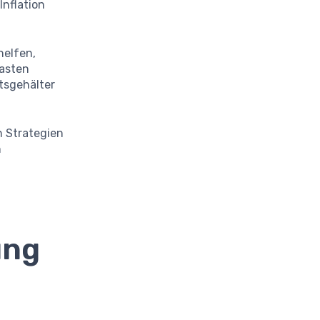
Inflation
helfen,
tasten
tsgehälter
en Strategien
h
ung