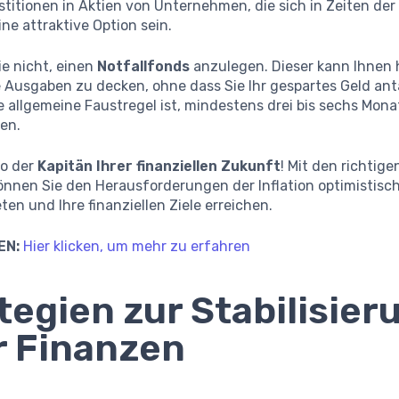
titionen in Aktien von Unternehmen, die sich in Zeiten der 
ne attraktive Option sein.
ie nicht, einen
Notfallfonds
anzulegen. Dieser kann Ihnen 
 Ausgaben zu decken, ohne dass Sie Ihr gespartes Geld an
 allgemeine Faustregel ist, mindestens drei bis sechs Mona
en.
so der
Kapitän Ihrer finanziellen Zukunft
! Mit den richtig
önnen Sie den Herausforderungen der Inflation optimistisc
en und Ihre finanziellen Ziele erreichen.
EN:
Hier klicken, um mehr zu erfahren
tegien zur Stabilisier
r Finanzen