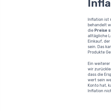
Infl
Inflation is
behandelt w
die
Preise 
alltägliche 
Einkauf, der
sein. Das k
Produkte Ge
Ein weiterer
wir zurückle
dass die Er
wert sein w
Konto hat, k
Inflation nic