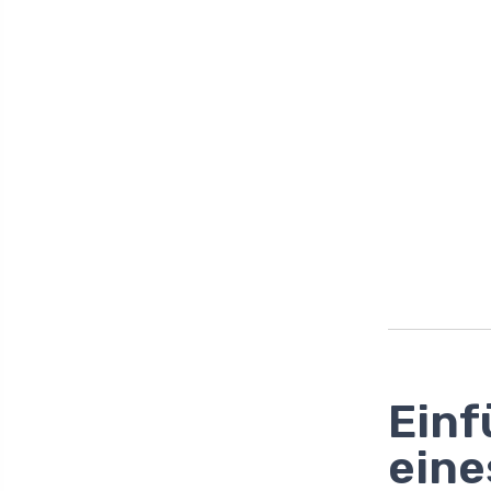
Einf
eine