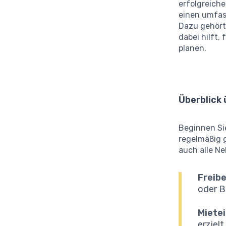
erfolgreiche
einen umfass
Dazu gehört 
dabei hilft,
planen.
Überblick
Beginnen Sie
regelmäßig g
auch alle Ne
Freibe
oder B
Miete
erziel