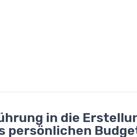
ührung in die Erstellu
s persönlichen Budge