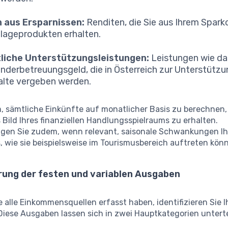
 aus Ersparnissen:
Renditen, die Sie aus Ihrem Spark
lageprodukten erhalten.
tliche Unterstützungsleistungen:
Leistungen wie da
inderbetreuungsgeld, die in Österreich zur Unterstützu
lte vergeben werden.
m, sämtliche Einkünfte auf monatlicher Basis zu berechnen,
s Bild Ihres finanziellen Handlungsspielraums zu erhalten.
igen Sie zudem, wenn relevant, saisonale Schwankungen Ih
 wie sie beispielsweise im Tourismusbereich auftreten kön
erung der festen und variablen Ausgaben
alle Einkommensquellen erfasst haben, identifizieren Sie I
 Diese Ausgaben lassen sich in zwei Hauptkategorien unterte