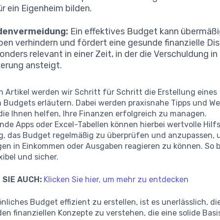
ür ein Eigenheim bilden.
denvermeidung:
Ein effektives Budget kann übermäß
en verhindern und fördert eine gesunde finanzielle Disz
onders relevant in einer Zeit, in der die Verschuldung in
erung ansteigt.
 Artikel werden wir Schritt für Schritt die Erstellung eines
n Budgets erläutern. Dabei werden praxisnahe Tipps und W
 die Ihnen helfen, Ihre Finanzen erfolgreich zu managen.
de Apps oder Excel-Tabellen können hierbei wertvolle Hilfs
tig, das Budget regelmäßig zu überprüfen und anzupassen,
en in Einkommen oder Ausgaben reagieren zu können. So b
exibel und sicher.
 SIE AUCH:
Klicken Sie hier, um mehr zu entdecken
nliches Budget effizient zu erstellen, ist es unerlässlich, di
n finanziellen Konzepte zu verstehen, die eine solide Basis