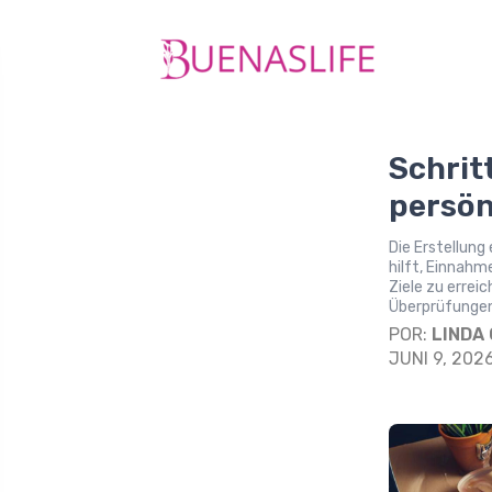
Schritt
persön
Die Erstellung
hilft, Einnahm
Ziele zu errei
Überprüfungen s
POR:
LINDA
JUNI 9, 202