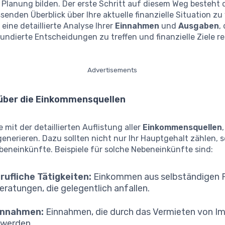
 Planung bilden. Der erste Schritt auf diesem Weg besteht d
enden Überblick über Ihre aktuelle finanzielle Situation zu
eine detaillierte Analyse Ihrer
Einnahmen
und
Ausgaben
,
 fundierte Entscheidungen zu treffen und finanzielle Ziele re
Advertisements
 über die Einkommensquellen
 mit der detaillierten Auflistung aller
Einkommensquellen
enerieren. Dazu sollten nicht nur Ihr Hauptgehalt zählen, 
beneinkünfte. Beispiele für solche Nebeneinkünfte sind:
rufliche Tätigkeiten:
Einkommen aus selbständigen 
eratungen, die gelegentlich anfallen.
innahmen:
Einnahmen, die durch das Vermieten von I
t werden.