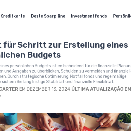
Kreditkarte
Beste Sparpläne
Investmentfonds
Persönli
 für Schritt zur Erstellung eines
lichen Budgets
 eines persönlichen Budgets ist entscheidend für die finanzielle Planun
en und Ausgaben zu überblicken, Schulden zu vermeiden und finanziell
chen. Durch strategische Optimierung, Notfallfonds und regelmäßige
ichern Sie langfristige Stabilität und finanzielle Flexibilität.
 CARTER
EM DEZEMBER 13, 2024
ÚLTIMA ATUALIZAÇÃO EM
6