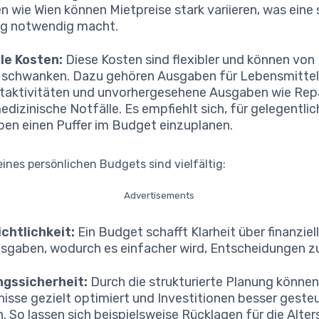
n wie Wien können Mietpreise stark variieren, was eine 
g notwendig macht.
le Kosten:
Diese Kosten sind flexibler und können von
schwanken. Dazu gehören Ausgaben für Lebensmittel,
itaktivitäten und unvorhergesehene Ausgaben wie Rep
edizinische Notfälle. Es empfiehlt sich, für gelegentli
en einen Puffer im Budget einzuplanen.
 eines persönlichen Budgets sind vielfältig:
Advertisements
chtlichkeit:
Ein Budget schafft Klarheit über finanziell
sgaben, wodurch es einfacher wird, Entscheidungen zu
ngssicherheit:
Durch die strukturierte Planung könne
nisse gezielt optimiert und Investitionen besser geste
. So lassen sich beispielsweise Rücklagen für die Alte