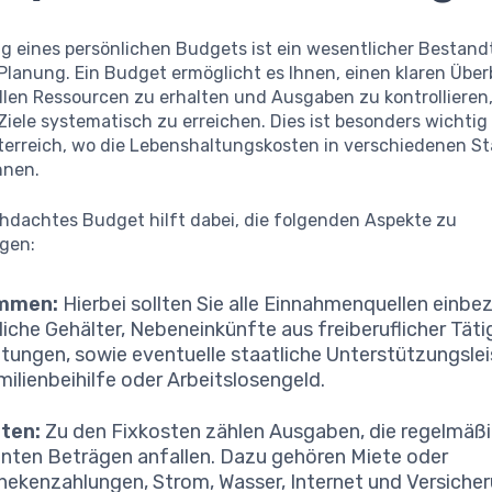
ng eines persönlichen Budgets ist ein wesentlicher Bestandt
 Planung. Ein Budget ermöglicht es Ihnen, einen klaren Über
ellen Ressourcen zu erhalten und Ausgaben zu kontrollieren
 Ziele systematisch zu erreichen. Dies ist besonders wichtig
terreich, wo die Lebenshaltungskosten in verschiedenen St
nnen.
chdachtes Budget hilft dabei, die folgenden Aspekte zu
igen:
mmen:
Hierbei sollten Sie alle Einnahmenquellen einbez
iche Gehälter, Nebeneinkünfte aus freiberuflicher Täti
tungen, sowie eventuelle staatliche Unterstützungsle
milienbeihilfe oder Arbeitslosengeld.
sten:
Zu den Fixkosten zählen Ausgaben, die regelmäßi
nten Beträgen anfallen. Dazu gehören Miete oder
ekenzahlungen, Strom, Wasser, Internet und Versicher