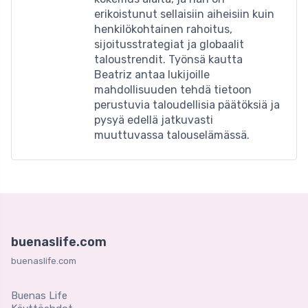
erikoistunut sellaisiin aiheisiin kuin
henkilökohtainen rahoitus,
sijoitusstrategiat ja globaalit
taloustrendit. Työnsä kautta
Beatriz antaa lukijoille
mahdollisuuden tehdä tietoon
perustuvia taloudellisia päätöksiä ja
pysyä edellä jatkuvasti
muuttuvassa talouselämässä.
buenaslife.com
buenaslife.com
Buenas Life