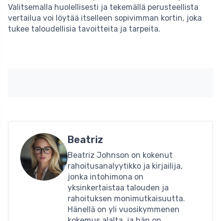
Valitsemalla huolellisesti ja tekemällä perusteellista
vertailua voi löytää itselleen sopivimman kortin, joka
tukee taloudellisia tavoitteita ja tarpeita.
Beatriz
Beatriz Johnson on kokenut
rahoitusanalyytikko ja kirjailija,
jonka intohimona on
yksinkertaistaa talouden ja
rahoituksen monimutkaisuutta.
Hänellä on yli vuosikymmenen
kokemus alalta, ja hän on