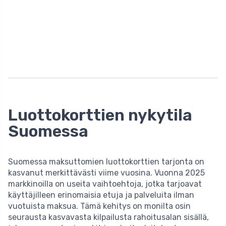
Luottokorttien nykytila
Suomessa
Suomessa maksuttomien luottokorttien tarjonta on
kasvanut merkittävästi viime vuosina. Vuonna 2025
markkinoilla on useita vaihtoehtoja, jotka tarjoavat
käyttäjilleen erinomaisia etuja ja palveluita ilman
vuotuista maksua. Tämä kehitys on monilta osin
seurausta kasvavasta kilpailusta rahoitusalan sisällä,