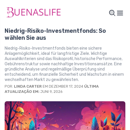
Niedrig-Risiko-Investmentfonds: So
wählen Sie aus
Niedrig-Risiko-Investmentfonds bieten eine sichere
Anlagemöglichkeit, ideal für langfristige Ziele. Wichtige
Auswahlkriterien sind das Risikoprofil, historische Performance,
Gebührenstruktur sowie nachhaltige Investitionsansätze. Eine
gründliche Analyse und regelmäßige Überprüfung sind
entscheidend, um finanzielle Sicherheit und Wachstum in einem
wechselhaften Markt zu gewährleisten.
POR:
LINDA CARTER
EM DEZEMBER 17, 2024
ÚLTIMA
ATUALIZAÇÃO EM:
JUNI 9, 2026