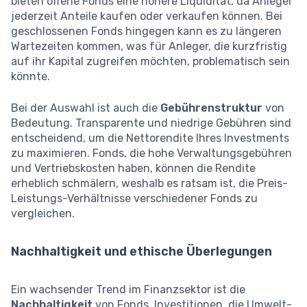
bieten offene Fonds eine höhere Liquidität, da Anleger
jederzeit Anteile kaufen oder verkaufen können. Bei
geschlossenen Fonds hingegen kann es zu längeren
Wartezeiten kommen, was für Anleger, die kurzfristig
auf ihr Kapital zugreifen möchten, problematisch sein
könnte.
Bei der Auswahl ist auch die
Gebührenstruktur
von
Bedeutung. Transparente und niedrige Gebühren sind
entscheidend, um die Nettorendite Ihres Investments
zu maximieren. Fonds, die hohe Verwaltungsgebühren
und Vertriebskosten haben, können die Rendite
erheblich schmälern, weshalb es ratsam ist, die Preis-
Leistungs-Verhältnisse verschiedener Fonds zu
vergleichen.
Nachhaltigkeit und ethische Überlegungen
Ein wachsender Trend im Finanzsektor ist die
Nachhaltigkeit
von Fonds. Investitionen, die Umwelt-,