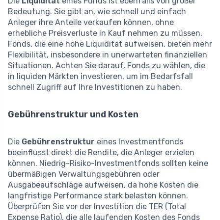
Die
Liquidität
eines Funds ist ebenfalls von großer
Bedeutung. Sie gibt an, wie schnell und einfach
Anleger ihre Anteile verkaufen können, ohne
erhebliche Preisverluste in Kauf nehmen zu müssen.
Fonds, die eine hohe Liquidität aufweisen, bieten mehr
Flexibilität, insbesondere in unerwarteten finanziellen
Situationen. Achten Sie darauf, Fonds zu wählen, die
in liquiden Märkten investieren, um im Bedarfsfall
schnell Zugriff auf Ihre Investitionen zu haben.
Gebührenstruktur und Kosten
Die
Gebührenstruktur
eines Investmentfonds
beeinflusst direkt die Rendite, die Anleger erzielen
können. Niedrig-Risiko-Investmentfonds sollten keine
übermäßigen Verwaltungsgebühren oder
Ausgabeaufschläge aufweisen, da hohe Kosten die
langfristige Performance stark belasten können.
Überprüfen Sie vor der Investition die TER (Total
Expense Ratio), die alle laufenden Kosten des Fonds