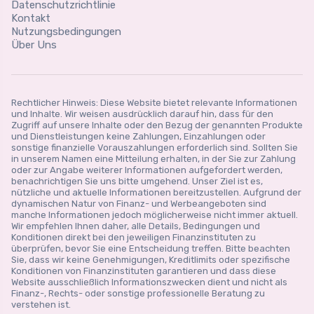
Datenschutzrichtlinie
Kontakt
Nutzungsbedingungen
Über Uns
Rechtlicher Hinweis: Diese Website bietet relevante Informationen
und Inhalte. Wir weisen ausdrücklich darauf hin, dass für den
Zugriff auf unsere Inhalte oder den Bezug der genannten Produkte
und Dienstleistungen keine Zahlungen, Einzahlungen oder
sonstige finanzielle Vorauszahlungen erforderlich sind. Sollten Sie
in unserem Namen eine Mitteilung erhalten, in der Sie zur Zahlung
oder zur Angabe weiterer Informationen aufgefordert werden,
benachrichtigen Sie uns bitte umgehend. Unser Ziel ist es,
nützliche und aktuelle Informationen bereitzustellen. Aufgrund der
dynamischen Natur von Finanz- und Werbeangeboten sind
manche Informationen jedoch möglicherweise nicht immer aktuell.
Wir empfehlen Ihnen daher, alle Details, Bedingungen und
Konditionen direkt bei den jeweiligen Finanzinstituten zu
überprüfen, bevor Sie eine Entscheidung treffen. Bitte beachten
Sie, dass wir keine Genehmigungen, Kreditlimits oder spezifische
Konditionen von Finanzinstituten garantieren und dass diese
Website ausschließlich Informationszwecken dient und nicht als
Finanz-, Rechts- oder sonstige professionelle Beratung zu
verstehen ist.