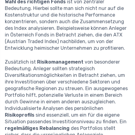
Wahl des richtigen Fonds
ist von zentraler
Bedeutung. Hierbei sollte man sich nicht nur auf die
Kostenstruktur und die historische Performance
konzentrieren, sondern auch die Zusammensetzung
des Index analysieren. Beispielsweise können Anleger
in Österreich Fonds in Betracht ziehen, die den ATX
(Austrian Traded Index) nachbilden, um von der
Entwicklung heimischer Unternehmen zu profitieren.
Zusätzlich ist
Risikomanagement
von besonderer
Bedeutung. Anleger sollten strategisch
Diversifikationsmöglichkeiten in Betracht ziehen, um
ihre Investitionen über verschiedene Sektoren und
geografische Regionen zu streuen. Ein ausgewogenes
Portfolio hilft, potenzielle Verluste in einem Bereich
durch Gewinne in einem anderen auszugleichen.
Individualisierte Analysen des persönlichen
Risikoprofils
sind essenziell, um ein für die eigene
Situation passendes Investitionsniveau zu finden. Ein
regelmäßiges Rebalancing
des Portfolios stellt
sicher, dass die ursprünglichen Anlageziele