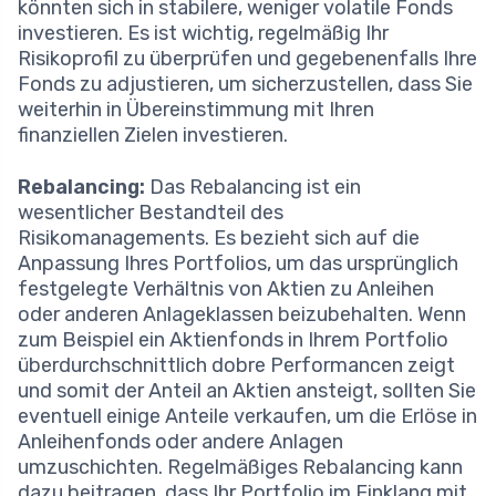
könnten sich in stabilere, weniger volatile Fonds
investieren. Es ist wichtig, regelmäßig Ihr
Risikoprofil zu überprüfen und gegebenenfalls Ihre
Fonds zu adjustieren, um sicherzustellen, dass Sie
weiterhin in Übereinstimmung mit Ihren
finanziellen Zielen investieren.
Rebalancing:
Das Rebalancing ist ein
wesentlicher Bestandteil des
Risikomanagements. Es bezieht sich auf die
Anpassung Ihres Portfolios, um das ursprünglich
festgelegte Verhältnis von Aktien zu Anleihen
oder anderen Anlageklassen beizubehalten. Wenn
zum Beispiel ein Aktienfonds in Ihrem Portfolio
überdurchschnittlich dobre Performancen zeigt
und somit der Anteil an Aktien ansteigt, sollten Sie
eventuell einige Anteile verkaufen, um die Erlöse in
Anleihenfonds oder andere Anlagen
umzuschichten. Regelmäßiges Rebalancing kann
dazu beitragen, dass Ihr Portfolio im Einklang mit