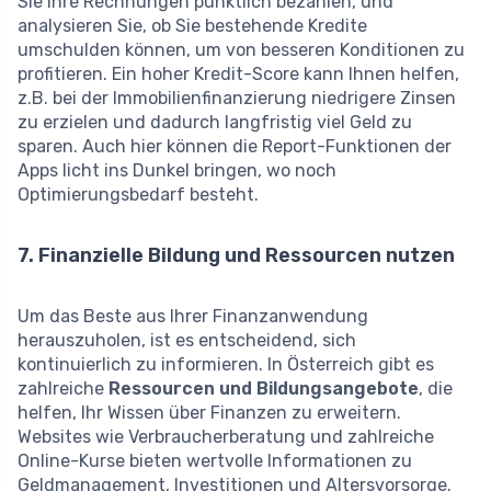
Sie Ihre Rechnungen pünktlich bezahlen, und
analysieren Sie, ob Sie bestehende Kredite
umschulden können, um von besseren Konditionen zu
profitieren. Ein hoher Kredit-Score kann Ihnen helfen,
z.B. bei der Immobilienfinanzierung niedrigere Zinsen
zu erzielen und dadurch langfristig viel Geld zu
sparen. Auch hier können die Report-Funktionen der
Apps licht ins Dunkel bringen, wo noch
Optimierungsbedarf besteht.
7. Finanzielle Bildung und Ressourcen nutzen
Um das Beste aus Ihrer Finanzanwendung
herauszuholen, ist es entscheidend, sich
kontinuierlich zu informieren. In Österreich gibt es
zahlreiche
Ressourcen und Bildungsangebote
, die
helfen, Ihr Wissen über Finanzen zu erweitern.
Websites wie Verbraucherberatung und zahlreiche
Online-Kurse bieten wertvolle Informationen zu
Geldmanagement, Investitionen und Altersvorsorge.