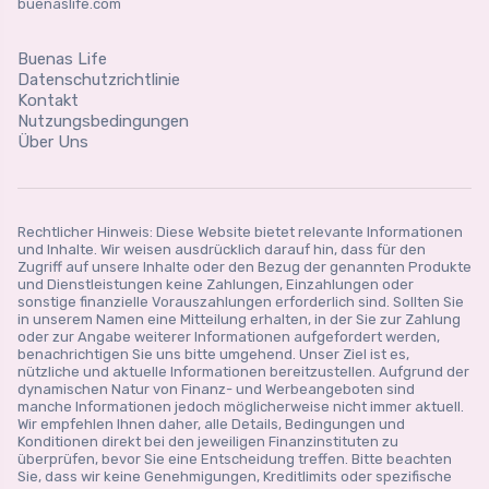
buenaslife.com
Buenas Life
Datenschutzrichtlinie
Kontakt
Nutzungsbedingungen
Über Uns
Rechtlicher Hinweis: Diese Website bietet relevante Informationen
und Inhalte. Wir weisen ausdrücklich darauf hin, dass für den
Zugriff auf unsere Inhalte oder den Bezug der genannten Produkte
und Dienstleistungen keine Zahlungen, Einzahlungen oder
sonstige finanzielle Vorauszahlungen erforderlich sind. Sollten Sie
in unserem Namen eine Mitteilung erhalten, in der Sie zur Zahlung
oder zur Angabe weiterer Informationen aufgefordert werden,
benachrichtigen Sie uns bitte umgehend. Unser Ziel ist es,
nützliche und aktuelle Informationen bereitzustellen. Aufgrund der
dynamischen Natur von Finanz- und Werbeangeboten sind
manche Informationen jedoch möglicherweise nicht immer aktuell.
Wir empfehlen Ihnen daher, alle Details, Bedingungen und
Konditionen direkt bei den jeweiligen Finanzinstituten zu
überprüfen, bevor Sie eine Entscheidung treffen. Bitte beachten
Sie, dass wir keine Genehmigungen, Kreditlimits oder spezifische